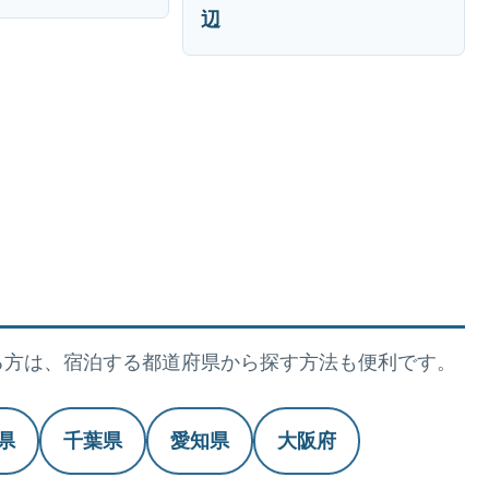
辺
る方は、宿泊する都道府県から探す方法も便利です。
県
千葉県
愛知県
大阪府