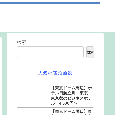
検索
検索
人気の宿泊施設
【東京ドーム周辺】ホ
テル日航立川 東京｜
東京都のビジネスホテ
ル｜4,500円〜
【東京ドーム周辺】東