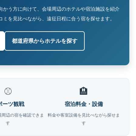
向かう方に向けて、会場周辺のホテルや宿泊施設を紹介
コミを見比べながら、遠征日程に合う宿を探せます。
都道府県からホテルを探す
⚾
🏨
ポーツ観戦
宿泊料金・設備
場周辺の宿を確認できま
料金や客室設備を見比べながら探せま
す
す