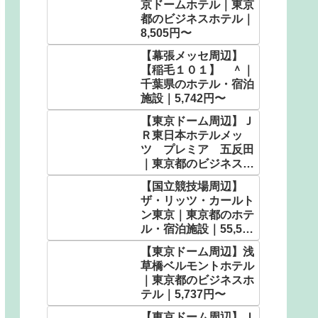
京ドームホテル｜東京
都のビジネスホテル｜
8,505円〜
【幕張メッセ周辺】
【稲毛１０１】 ＾｜
千葉県のホテル・宿泊
施設｜5,742円〜
【東京ドーム周辺】Ｊ
Ｒ東日本ホテルメッ
ツ プレミア 五反田
｜東京都のビジネスホ
テル｜6,960円〜
【国立競技場周辺】
ザ・リッツ・カールト
ン東京｜東京都のホテ
ル・宿泊施設｜55,592
円〜
【東京ドーム周辺】浅
草橋ベルモントホテル
｜東京都のビジネスホ
テル｜5,737円〜
【東京ドーム周辺】Ｊ