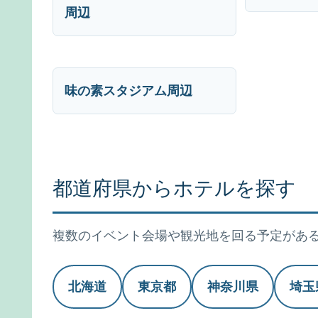
周辺
味の素スタジアム周辺
都道府県からホテルを探す
複数のイベント会場や観光地を回る予定があ
北海道
東京都
神奈川県
埼玉