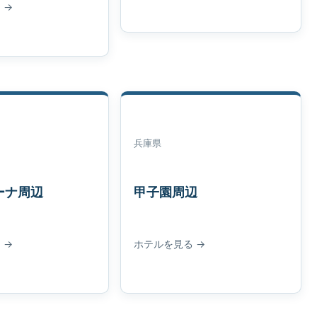
 →
兵庫県
ーナ周辺
甲子園周辺
 →
ホテルを見る →