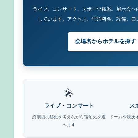
ライブ、コンサート、スポーツ観戦、展示会へ
しています。アクセス、宿泊料金、設備、口
会場名からホテルを探す
🎤
ライブ・コンサート
ス
終演後の移動を考えながら宿泊先を選
ドームや競技
べます