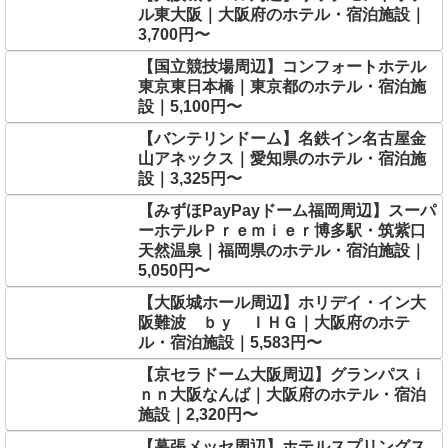
ル東大阪｜大阪府のホテル・宿泊施設｜
3,700円〜
【国立競技場周辺】コンフォートホテル
東京東日本橋｜東京都のホテル・宿泊施
設｜5,100円〜
【バンテリンドーム】名鉄イン名古屋金
山アネックス｜愛知県のホテル・宿泊施
設｜3,325円〜
【みずほPayPayドーム福岡周辺】スーパ
ーホテルＰｒｅｍｉｅｒ博多駅・筑紫口
天然温泉｜福岡県のホテル・宿泊施設｜
5,050円〜
【大阪城ホール周辺】ホリデイ・イン大
阪難波 ｂｙ ＩＨＧ｜大阪府のホテ
ル・宿泊施設｜5,583円〜
【京セラドーム大阪周辺】グランパスｉ
ｎｎ大阪なんば｜大阪府のホテル・宿泊
施設｜2,320円〜
【幕張メッセ周辺】ホテルスプリングス