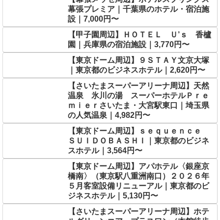
幕張プレミア｜千葉県のホテル・宿泊施
設｜7,000円〜
【甲子園周辺】ＨＯＴＥＬ Ｕ’ｓ 香櫨
園｜兵庫県の宿泊施設｜3,770円〜
【東京ドーム周辺】９ＳＴＡＹ文京大塚
｜東京都のビジネスホテル｜2,620円〜
【さいたまスーパーアリーナ周辺】天然
温泉 氷川の湯 スーパーホテルＰｒｅ
ｍｉｅｒさいたま・大宮駅東口｜埼玉県
の人気温泉｜4,982円〜
【東京ドーム周辺】ｓｅｑｕｅｎｃｅ
ＳＵＩＤＯＢＡＳＨＩ｜東京都のビジネ
スホテル｜3,564円〜
【東京ドーム周辺】アパホテル〈銀座京
橋南〉（東京駅八重洲南口）２０２６年
５月客室設備リニューアル｜東京都のビ
ジネスホテル｜5,130円〜
【さいたまスーパーアリーナ周辺】ホテ