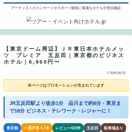
アーティストのコンサートやスポーツ観戦に最適なホテルや宿泊施設
【東京ドーム周辺】ＪＲ東日本ホテルメッ
ツ プレミア 五反田｜東京都のビジネス
ホテル｜6,960円〜
2026.06.03
本ページはプロモーションが含まれています
JR五反田駅より徒歩1分 品川まで約6分・東京ま
で18分 ビジネス・テレワーク・レジャーに！
東京都
⭐ 高評価 4.7★
レビュー423件
五反田
駐車場あり