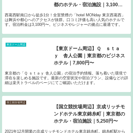
都のホテル・宿泊施設｜3,100
円〜
西葛西駅南口から徒歩1分！全室禁煙の「hotel MONday 東京西葛西」
は舞浜や都心へのアクセスが抜群。口コミ評価も高い人気のホテルで
す。宿泊料金は3,100円〜。ビジネスやレジャーの拠点に最適です。
東京ドーム周辺
【東京ドーム周辺】Ｑ ｓｔａ
ｙ 舎人公園｜東京都のビジネス
ホテル｜7,800円〜
東京都の「Ｑ ｓｔａｙ 舎人公園」の宿泊予約情報。落ち着いた環境で
滞在を楽しめる施設です。最新の空室状況や宿泊プラン、設備などの詳
細は楽天トラベルのページにてご確認いただけます。
国立競技場周辺
【国立競技場周辺】京成リッチモ
ンドホテル東京錦糸町｜東京都の
ホテル・宿泊施設｜5,250円〜
2021年12月開業の京成リッチモンドホテル東京錦糸町。錦糸町駅から