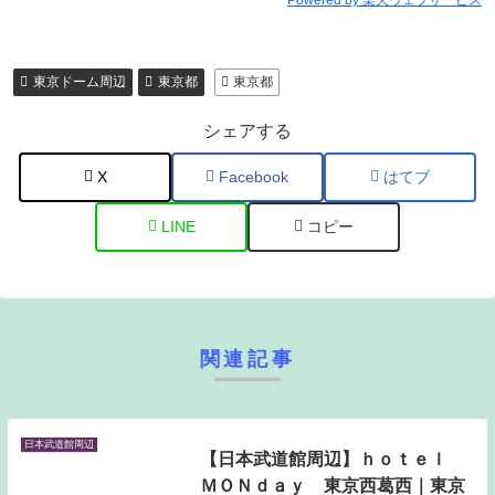
Powered by 楽天ウェブサービス
東京ドーム周辺
東京都
東京都
シェアする
X
Facebook
はてブ
LINE
コピー
関連記事
日本武道館周辺
【日本武道館周辺】ｈｏｔｅｌ
ＭＯＮｄａｙ 東京西葛西｜東京