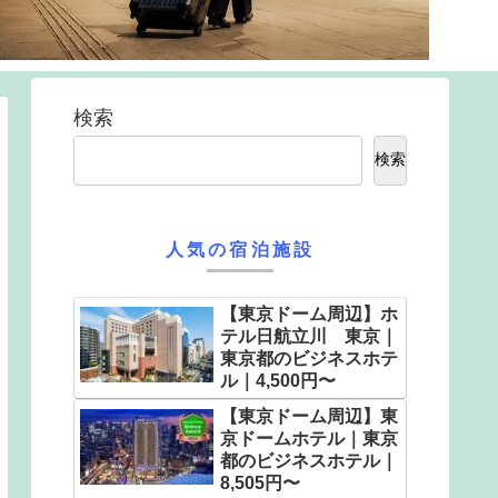
検索
検索
人気の宿泊施設
【東京ドーム周辺】ホ
テル日航立川 東京｜
東京都のビジネスホテ
ル｜4,500円〜
【東京ドーム周辺】東
京ドームホテル｜東京
都のビジネスホテル｜
8,505円〜