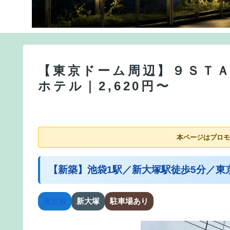
【東京ドーム周辺】９ＳＴ
ホテル｜2,620円〜
本ページはプロモ
【新築】池袋1駅／新大塚駅徒歩5分／東京ド
東京都
新大塚
駐車場あり