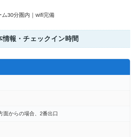
30分圏内｜wifi完備
基本情報・チェックイン時間
方面からの場合、2番出口