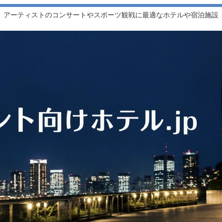
アーティストのコンサートやスポーツ観戦に最適なホテルや宿泊施設