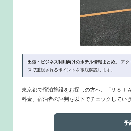
出張・ビジネス利用向けのホテル情報まとめ
。 アク
スで重視されるポイントを徹底解説します。
東京都で宿泊施設をお探しの方へ、「９ＳＴ
料金、宿泊者の評判を以下でチェックしてい
️ 