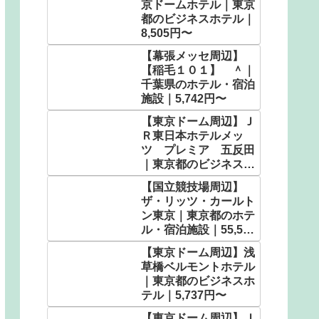
京ドームホテル｜東京
都のビジネスホテル｜
8,505円〜
【幕張メッセ周辺】
【稲毛１０１】 ＾｜
千葉県のホテル・宿泊
施設｜5,742円〜
【東京ドーム周辺】Ｊ
Ｒ東日本ホテルメッ
ツ プレミア 五反田
｜東京都のビジネスホ
テル｜6,960円〜
【国立競技場周辺】
ザ・リッツ・カールト
ン東京｜東京都のホテ
ル・宿泊施設｜55,592
円〜
【東京ドーム周辺】浅
草橋ベルモントホテル
｜東京都のビジネスホ
テル｜5,737円〜
【東京ドーム周辺】Ｊ