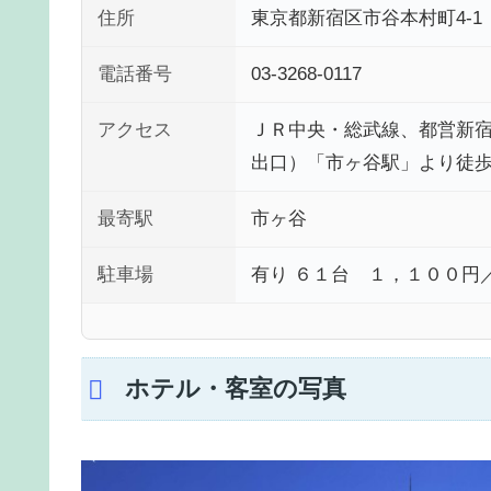
住所
東京都新宿区市谷本村町4-1
電話番号
03-3268-0117
アクセス
ＪＲ中央・総武線、都営新
出口）「市ヶ谷駅」より徒
最寄駅
市ヶ谷
駐車場
有り ６１台 １，１００円
ホテル・客室の写真