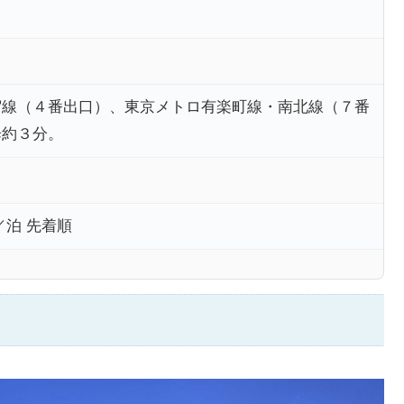
宿線（４番出口）、東京メトロ有楽町線・南北線（７番
歩約３分。
／泊 先着順