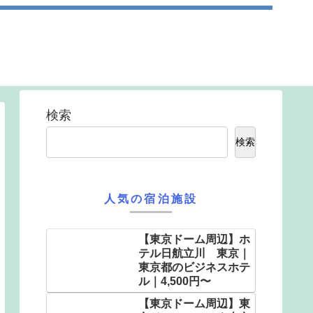
検索
検索
人気の宿泊施設
【東京ドーム周辺】ホ
テル日航立川 東京｜
東京都のビジネスホテ
ル｜4,500円〜
【東京ドーム周辺】東