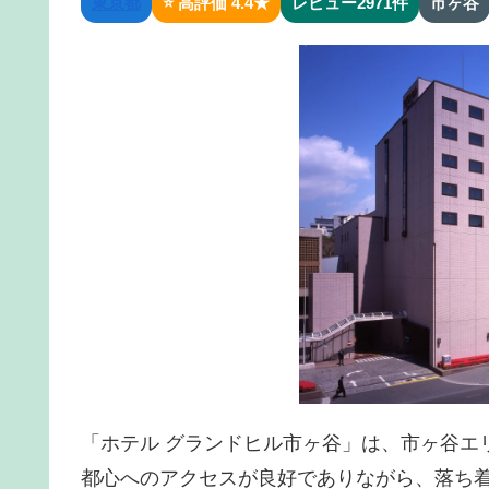
東京都
⭐ 高評価 4.4★
レビュー2971件
市ヶ谷
「ホテル グランドヒル市ヶ谷」は、市ヶ谷エ
都心へのアクセスが良好でありながら、落ち