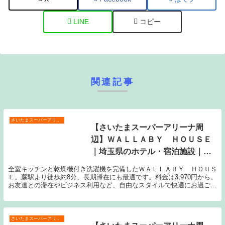
LINE
コピー
関連記事
さいたまスーパーアリーナ周辺
【さいたまスーパーアリーナ周
辺】ＷＡＬＬＡＢＹ ＨＯＵＳＥ
｜埼玉県のホテル・宿泊施設｜
3,970円〜
全室キッチンと乾燥機付き洗濯機を完備したＷＡＬＬＡＢＹ ＨＯＵＳ
Ｅ。蕨駅より徒歩約8分、長期滞在にも最適です。料金は3,970円から。
お友達との滞在やビジネス利用など、自由なスタイルで快適にお過ごし
いただけます。
さいたまスーパーアリーナ周辺