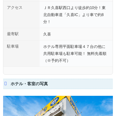
アクセス
ＪＲ久喜駅西口より徒歩約10分！東
北自動車道「久喜IC」より車で約8
分！
最寄駅
久喜
駐車場
ホテル専用平面駐車場４７台の他に
共用駐車場も駐車可能！ 無料先着順
（※予約不可）
ホテル・客室の写真