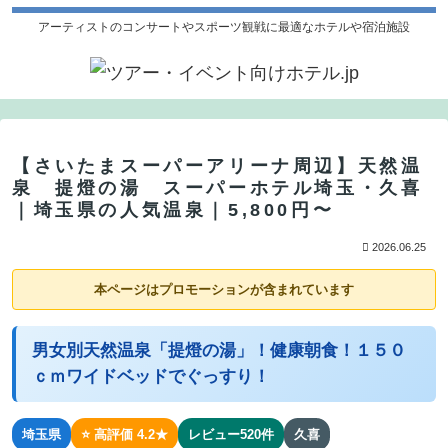
アーティストのコンサートやスポーツ観戦に最適なホテルや宿泊施設
【さいたまスーパーアリーナ周辺】天然温
泉 提燈の湯 スーパーホテル埼玉・久喜
｜埼玉県の人気温泉｜5,800円〜
2026.06.25
本ページはプロモーションが含まれています
男女別天然温泉「提燈の湯」！健康朝食！１５０
ｃｍワイドベッドでぐっすり！
埼玉県
⭐ 高評価 4.2★
レビュー520件
久喜