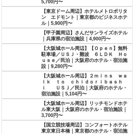
5,700円〜
【東京ドーム周辺】ホテルメトロポリタ
ン エドモント｜東京都のビジネスホテ
ル｜5,900円〜
【甲子園周辺】さんだサンライズホテル
｜兵庫県の宿泊施設｜4,900円〜
【大阪城ホール周辺】【Ｏｐｅｎ】無料
駐車場／ＵＳＪ・難波 ６ＬＤＫ Ｈｏ
ｕｓｅ／民泊｜大阪府のホテル・宿泊施
設｜9,280円〜
【大阪城ホール周辺】２ｍｉｎｓ ｗａ
ｌｋ ｔｏ ｃｈｉｄｏｒｉｂａｓｈ
ｉ ＵＳＪ／民泊｜大阪府のホテル・
宿泊施設｜5,104円〜
【大阪城ホール周辺】リッチモンドホテ
ル東大阪｜大阪府のホテル・宿泊施設｜
3,700円〜
【国立競技場周辺】コンフォートホテル
東京東日本橋｜東京都のホテル・宿泊施