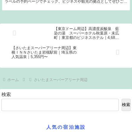
ラベルの予約ページでチェック。ビジネスや観光の拠点としてぜひご利
用ください。
【東京ドーム周辺】高濃度炭酸泉 藍
染の湯 スーパーホテル秋葉原・末広
町｜東京都のビジネスホテル｜4,680
円〜
【さいたまスーパーアリーナ周辺】東
横ＩＮＮさいたま岩槻駅前｜埼玉県の
人気温泉｜5,355円〜
ホーム
さいたまスーパーアリーナ周辺
検索
検索
人気の宿泊施設