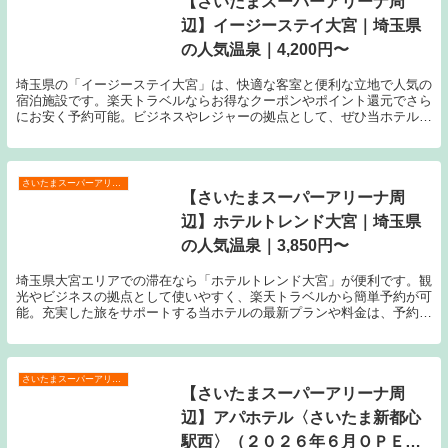
【さいたまスーパーアリーナ周
辺】イージーステイ大宮｜埼玉県
の人気温泉｜4,200円〜
埼玉県の「イージーステイ大宮」は、快適な客室と便利な立地で人気の
宿泊施設です。楽天トラベルならお得なクーポンやポイント還元でさら
にお安く予約可能。ビジネスやレジャーの拠点として、ぜひ当ホテルを
ご利用ください。
さいたまスーパーアリーナ周辺
【さいたまスーパーアリーナ周
辺】ホテルトレンド大宮｜埼玉県
の人気温泉｜3,850円〜
埼玉県大宮エリアでの滞在なら「ホテルトレンド大宮」が便利です。観
光やビジネスの拠点として使いやすく、楽天トラベルから簡単予約が可
能。充実した旅をサポートする当ホテルの最新プランや料金は、予約ペ
ージにてご確認いただけます。
さいたまスーパーアリーナ周辺
【さいたまスーパーアリーナ周
辺】アパホテル〈さいたま新都心
駅西〉（２０２６年６月ＯＰＥ