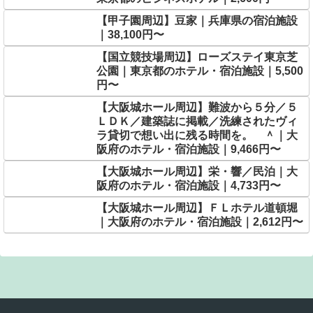
【甲子園周辺】豆家｜兵庫県の宿泊施設
｜38,100円〜
【国立競技場周辺】ローズステイ東京芝
公園｜東京都のホテル・宿泊施設｜5,500
円〜
【大阪城ホール周辺】難波から５分／５
ＬＤＫ／建築誌に掲載／洗練されたヴィ
ラ貸切で想い出に残る時間を。 ＾｜大
阪府のホテル・宿泊施設｜9,466円〜
【大阪城ホール周辺】栄・響／民泊｜大
阪府のホテル・宿泊施設｜4,733円〜
【大阪城ホール周辺】ＦＬホテル道頓堀
｜大阪府のホテル・宿泊施設｜2,612円〜