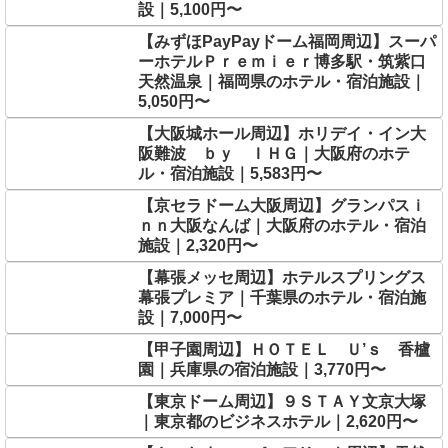
設｜5,100円〜
【みずほPayPayドーム福岡周辺】スーパ
ーホテルＰｒｅｍｉｅｒ博多駅・筑紫口
天然温泉｜福岡県のホテル・宿泊施設｜
5,050円〜
【大阪城ホール周辺】ホリデイ・イン大
阪難波 ｂｙ ＩＨＧ｜大阪府のホテ
ル・宿泊施設｜5,583円〜
【京セラドーム大阪周辺】グランパスｉ
ｎｎ大阪なんば｜大阪府のホテル・宿泊
施設｜2,320円〜
【幕張メッセ周辺】ホテルスプリングス
幕張プレミア｜千葉県のホテル・宿泊施
設｜7,000円〜
【甲子園周辺】ＨＯＴＥＬ Ｕ’ｓ 香櫨
園｜兵庫県の宿泊施設｜3,770円〜
【東京ドーム周辺】９ＳＴＡＹ文京大塚
｜東京都のビジネスホテル｜2,620円〜