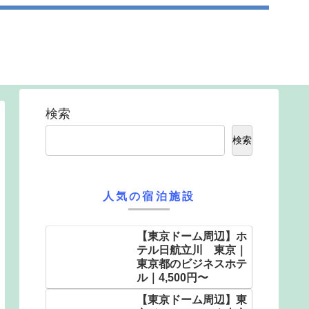
検索
検索
人気の宿泊施設
【東京ドーム周辺】ホ
テル日航立川 東京｜
東京都のビジネスホテ
ル｜4,500円〜
【東京ドーム周辺】東