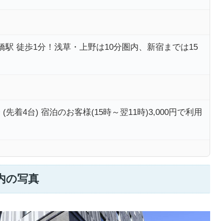
橋駅 徒歩1分！浅草・上野は10分圏内、新宿までは15
(先着4台) 宿泊のお客様(15時～翌11時)3,000円で利用
内の写真