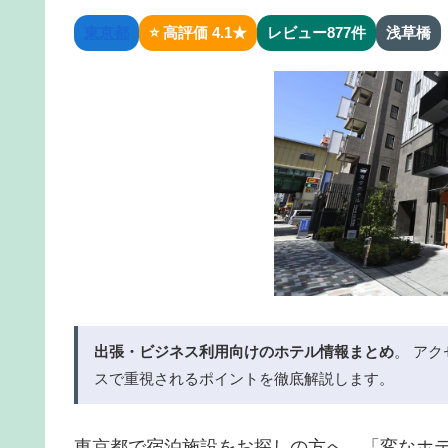
東京都
⭐ 高評価 4.1★
レビュー877件
浅草橋
出張・ビジネス利用向けのホテル情報まとめ
。 アク
スで重視されるポイントを徹底解説します。
東京都で宿泊施設をお探しの方へ、「変なホ