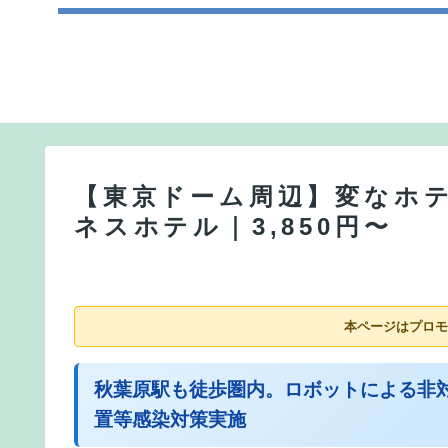
【東京ドーム周辺】変なホ
ネスホテル｜3,850円〜
本ページはプロモ
秋葉原駅も徒歩圏内。ロボットによる非
置等感染対策実施