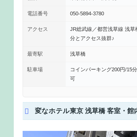
電話番号
050-5894-3780
アクセス
JR総武線／都営浅草線 浅草
分とアクセス抜群♪
最寄駅
浅草橋
駐車場
コインパーキング200円/15分 
可
変なホテル東京 浅草橋 客室・館