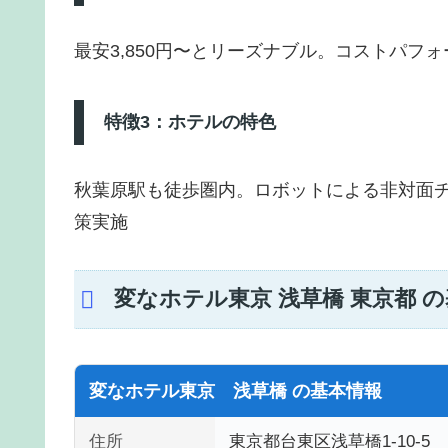
最安3,850円〜とリーズナブル。コストパフ
特徴3：ホテルの特色
秋葉原駅も徒歩圏内。ロボットによる非対面チ
策実施
変なホテル東京 浅草橋 東京都 
変なホテル東京 浅草橋 の基本情報
住所
東京都台東区浅草橋1-10-5