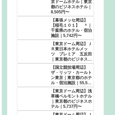
京ドームホテル｜東京
都のビジネスホテル｜
8,505円〜
【幕張メッセ周辺】
【稲毛１０１】 ＾｜
千葉県のホテル・宿泊
施設｜5,742円〜
【東京ドーム周辺】Ｊ
Ｒ東日本ホテルメッ
ツ プレミア 五反田
｜東京都のビジネスホ
テル｜6,960円〜
【国立競技場周辺】
ザ・リッツ・カールト
ン東京｜東京都のホテ
ル・宿泊施設｜55,592
円〜
【東京ドーム周辺】浅
草橋ベルモントホテル
｜東京都のビジネスホ
テル｜5,737円〜
【東京ドーム周辺】Ｊ