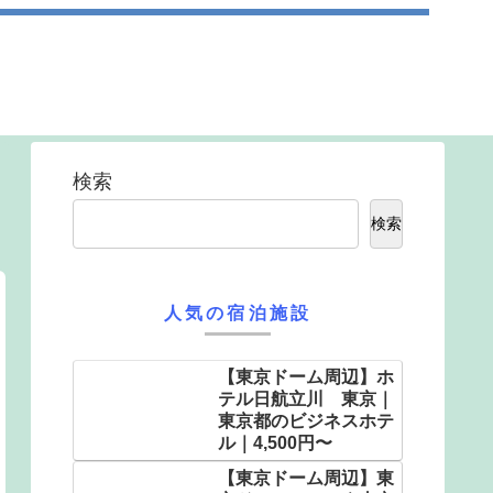
検索
検索
人気の宿泊施設
【東京ドーム周辺】ホ
テル日航立川 東京｜
東京都のビジネスホテ
ル｜4,500円〜
【東京ドーム周辺】東