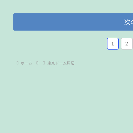
次
1
2
ホーム
東京ドーム周辺