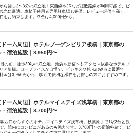
から徒歩2〜3分の好立地！東西線やJRなど複数路線が利用可能で、ビ
観光に最適。車椅子使用者専用駐車場も完備。レビュー評価も高く、
在をお約束します。料金は4,000円から。
京ドーム周辺】ホテルブーゲンビリア板橋｜東京都の
・宿泊施設｜3,950円〜
駅目の前、徒歩30秒の好立地。池袋や新宿へもアクセス抜群なホテルブ
リア板橋。ロープライスが自慢で、ビジネスや観光の拠点に最適で
料金は3,950円から。駅近で便利な滞在をお探しの方におすすめです。
京ドーム周辺】ホテルマイステイズ浅草橋｜東京都の
・宿泊施設｜3,700円〜
橋駅西口からすぐのホテルマイステイズ浅草橋。秋葉原まで1駅2分と観
で、館内にコンビニがあるのも魅力です。3,700円〜の宿泊料金で、ビ
レジャーの拠点として多くの方に選ばれています。