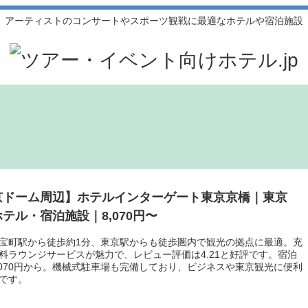
アーティストのコンサートやスポーツ観戦に最適なホテルや宿泊施設
京ドーム周辺】ホテルインターゲート東京京橋｜東京
テル・宿泊施設｜8,070円〜
宝町駅から徒歩約1分、東京駅からも徒歩圏内で観光の拠点に最適。充
料ラウンジサービスが魅力で、レビュー評価は4.21と好評です。宿泊
,070円から。機械式駐車場も完備しており、ビジネスや東京観光に便利
です。