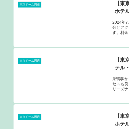
【東
東京ドーム周辺
ホテル
2024
分とアク
す。料金は
【東
東京ドーム周辺
テル・
巣鴨駅か
セスも良
リーズナ
【東
東京ドーム周辺
ホテル