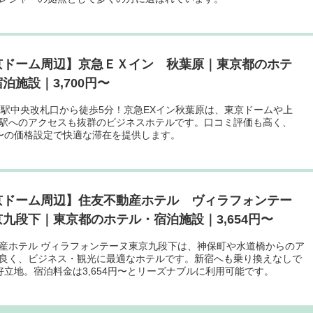
京ドーム周辺】京急ＥＸイン 秋葉原｜東京都のホテ
泊施設｜3,700円〜
原駅中央改札口から徒歩5分！京急EXイン秋葉原は、東京ドームや上
駅へのアクセスも抜群のビジネスホテルです。口コミ評価も高く、
0円〜の価格設定で快適な滞在を提供します。
京ドーム周辺】住友不動産ホテル ヴィラフォンテー
九段下｜東京都のホテル・宿泊施設｜3,654円〜
産ホテル ヴィラフォンテーヌ東京九段下は、神保町や水道橋からのア
良く、ビジネス・観光に最適なホテルです。新宿へも乗り換えなしで
好立地。宿泊料金は3,654円〜とリーズナブルに利用可能です。