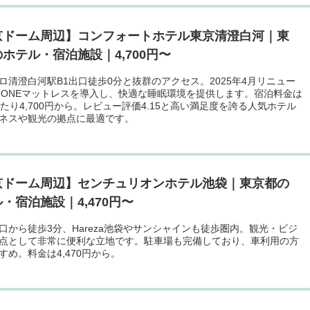
京ドーム周辺】コンフォートホテル東京清澄白河｜東
ホテル・宿泊施設｜4,700円〜
ロ清澄白河駅B1出口徒歩0分と抜群のアクセス。2025年4月リニュー
ZONEマットレスを導入し、快適な睡眠環境を提供します。宿泊料金は
あたり4,700円から。レビュー評価4.15と高い満足度を誇る人気ホテル
ネスや観光の拠点に最適です。
京ドーム周辺】センチュリオンホテル池袋｜東京都の
・宿泊施設｜4,470円〜
口から徒歩3分、Hareza池袋やサンシャインも徒歩圏内。観光・ビジ
点として非常に便利な立地です。駐車場も完備しており、車利用の方
すめ。料金は4,470円から。