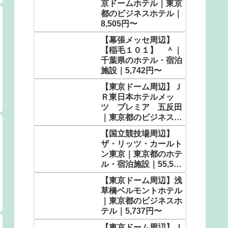
京ドームホテル｜東京
都のビジネスホテル｜
8,505円〜
【幕張メッセ周辺】
【稲毛１０１】 ＾｜
千葉県のホテル・宿泊
施設｜5,742円〜
【東京ドーム周辺】Ｊ
Ｒ東日本ホテルメッ
ツ プレミア 五反田
｜東京都のビジネスホ
テル｜6,960円〜
【国立競技場周辺】
ザ・リッツ・カールト
ン東京｜東京都のホテ
ル・宿泊施設｜55,592
円〜
【東京ドーム周辺】浅
草橋ベルモントホテル
｜東京都のビジネスホ
テル｜5,737円〜
【東京ドーム周辺】Ｊ