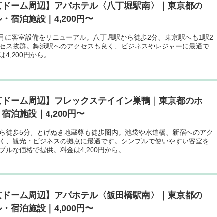
京ドーム周辺】アパホテル〈八丁堀駅南〉｜東京都の
・宿泊施設｜4,200円〜
年7月に客室設備をリニューアル。八丁堀駅から徒歩2分、東京駅へも1駅2
セス抜群。舞浜駅へのアクセスも良く、ビジネスやレジャーに最適で
4,200円から。
京ドーム周辺】フレックステイイン巣鴨｜東京都のホ
宿泊施設｜4,200円〜
ら徒歩5分、とげぬき地蔵尊も徒歩圏内。池袋や水道橋、新宿へのアク
く、観光・ビジネスの拠点に最適です。シンプルで使いやすい客室を
ブルな価格で提供。料金は4,200円から。
京ドーム周辺】アパホテル〈飯田橋駅南〉｜東京都の
・宿泊施設｜4,000円〜