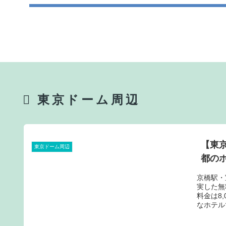
東京ドーム周辺
【東
東京ドーム周辺
都のホ
京橋駅・
実した無
料金は8
なホテル