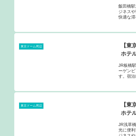
飯田橋駅
ジネスや
快適な滞
【東
東京ドーム周辺
ホテル
JR板橋
ーゲンビ
す。宿泊
【東
東京ドーム周辺
ホテル
JR浅草
光に便利
ジネスや