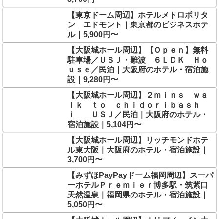
【東京ドーム周辺】ホテルメトロポリタ
ン エドモント｜東京都のビジネスホテ
ル｜5,900円〜
【大阪城ホール周辺】【Ｏｐｅｎ】無料
駐車場／ＵＳＪ・難波 ６ＬＤＫ Ｈｏ
ｕｓｅ／民泊｜大阪府のホテル・宿泊施
設｜9,280円〜
【大阪城ホール周辺】２ｍｉｎｓ ｗａ
ｌｋ ｔｏ ｃｈｉｄｏｒｉｂａｓｈ
ｉ ＵＳＪ／民泊｜大阪府のホテル・
宿泊施設｜5,104円〜
【大阪城ホール周辺】リッチモンドホテ
ル東大阪｜大阪府のホテル・宿泊施設｜
3,700円〜
【みずほPayPayドーム福岡周辺】スーパ
ーホテルＰｒｅｍｉｅｒ博多駅・筑紫口
天然温泉｜福岡県のホテル・宿泊施設｜
5,050円〜