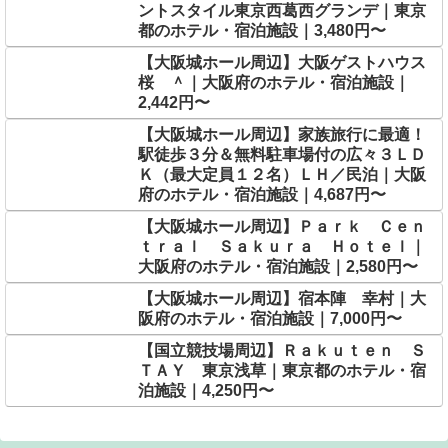
ントスタイル東京西葛西グランデ｜東京
都のホテル・宿泊施設｜3,480円〜
【大阪城ホール周辺】大阪ゲストハウス
桜 ＾｜大阪府のホテル・宿泊施設｜
2,442円〜
【大阪城ホール周辺】家族旅行に最適！
駅徒歩３分＆無料駐車場付の広々３ＬＤ
Ｋ（最大定員１２名）ＬＨ／民泊｜大阪
府のホテル・宿泊施設｜4,687円〜
【大阪城ホール周辺】Ｐａｒｋ Ｃｅｎ
ｔｒａｌ Ｓａｋｕｒａ Ｈｏｔｅｌ｜
大阪府のホテル・宿泊施設｜2,580円〜
【大阪城ホール周辺】宿本陣 幸村｜大
阪府のホテル・宿泊施設｜7,000円〜
【国立競技場周辺】Ｒａｋｕｔｅｎ Ｓ
ＴＡＹ 東京浅草｜東京都のホテル・宿
泊施設｜4,250円〜