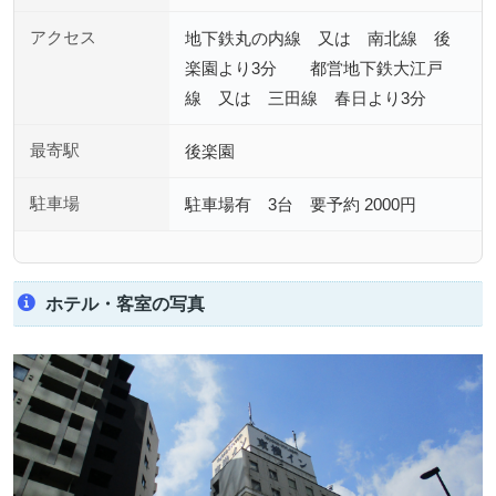
アクセス
地下鉄丸の内線 又は 南北線 後
楽園より3分 都営地下鉄大江戸
線 又は 三田線 春日より3分
最寄駅
後楽園
駐車場
駐車場有 3台 要予約 2000円
ホテル・客室の写真