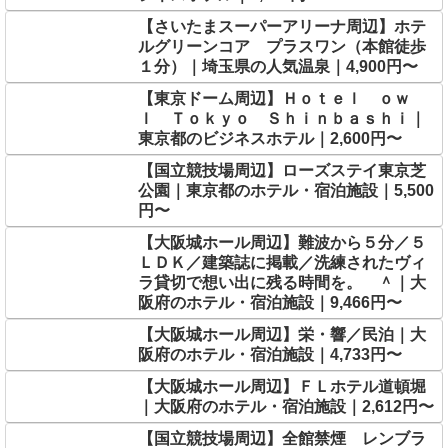
【さいたまスーパーアリーナ周辺】ホテ
ルグリーンコア プラスワン（本館徒歩
１分）｜埼玉県の人気温泉｜4,900円〜
【東京ドーム周辺】Ｈｏｔｅｌ ｏｗ
ｌ Ｔｏｋｙｏ Ｓｈｉｎｂａｓｈｉ｜
東京都のビジネスホテル｜2,600円〜
【国立競技場周辺】ローズステイ東京芝
公園｜東京都のホテル・宿泊施設｜5,500
円〜
【大阪城ホール周辺】難波から５分／５
ＬＤＫ／建築誌に掲載／洗練されたヴィ
ラ貸切で想い出に残る時間を。 ＾｜大
阪府のホテル・宿泊施設｜9,466円〜
【大阪城ホール周辺】栄・響／民泊｜大
阪府のホテル・宿泊施設｜4,733円〜
【大阪城ホール周辺】ＦＬホテル道頓堀
｜大阪府のホテル・宿泊施設｜2,612円〜
【国立競技場周辺】全館禁煙 レンブラ