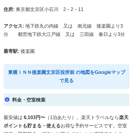
住所:
東京都文京区小石川 2－2－11
アクセス:
地下鉄丸の内線 又は 南北線 後楽園より3
分 都営地下鉄大江戸線 又は 三田線 春日より3分
最寄駅:
後楽園
東横ＩＮＮ後楽園文京区役所前 の地図をGoogleマップ
で見る
料金・空室検索
最安値は
6,103円〜
（1泊あたり）。楽天トラベルなら
楽天
ポイントも貯まる・使える
お得な予約サービスです。空室