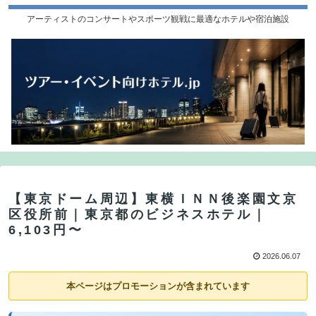
アーティストのコンサートやスポーツ観戦に最適なホテルや宿泊施設
【東京ドーム周辺】東横ＩＮＮ後楽園文京
区役所前｜東京都のビジネスホテル｜
6,103円〜
2026.06.07
本ページはプロモーションが含まれています