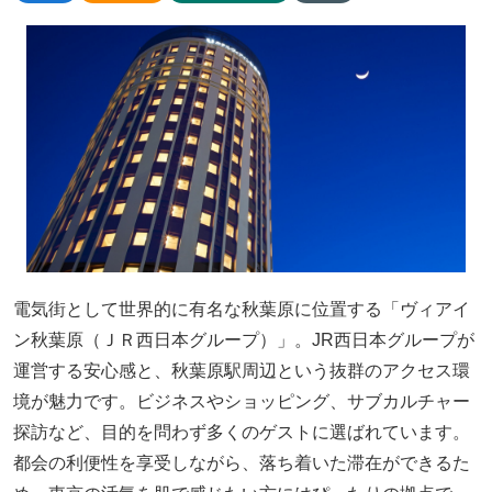
電気街として世界的に有名な秋葉原に位置する「ヴィアイ
ン秋葉原（ＪＲ西日本グループ）」。JR西日本グループが
運営する安心感と、秋葉原駅周辺という抜群のアクセス環
境が魅力です。ビジネスやショッピング、サブカルチャー
探訪など、目的を問わず多くのゲストに選ばれています。
都会の利便性を享受しながら、落ち着いた滞在ができるた