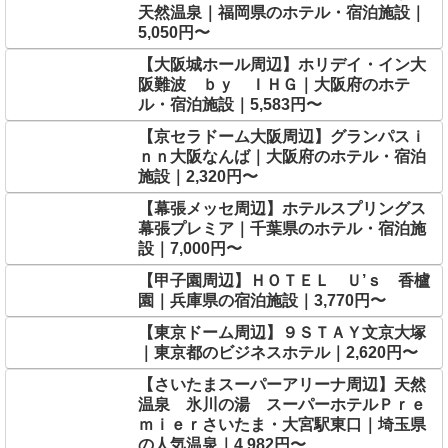
天然温泉｜福岡県のホテル・宿泊施設｜
5,050円〜
【大阪城ホール周辺】ホリデイ・イン大
阪難波 ｂｙ ＩＨＧ｜大阪府のホテ
ル・宿泊施設｜5,583円〜
【京セラドーム大阪周辺】グランパスｉ
ｎｎ大阪なんば｜大阪府のホテル・宿泊
施設｜2,320円〜
【幕張メッセ周辺】ホテルスプリングス
幕張プレミア｜千葉県のホテル・宿泊施
設｜7,000円〜
【甲子園周辺】ＨＯＴＥＬ Ｕ’ｓ 香櫨
園｜兵庫県の宿泊施設｜3,770円〜
【東京ドーム周辺】９ＳＴＡＹ文京大塚
｜東京都のビジネスホテル｜2,620円〜
【さいたまスーパーアリーナ周辺】天然
温泉 氷川の湯 スーパーホテルＰｒｅ
ｍｉｅｒさいたま・大宮駅東口｜埼玉県
の人気温泉｜4,982円〜