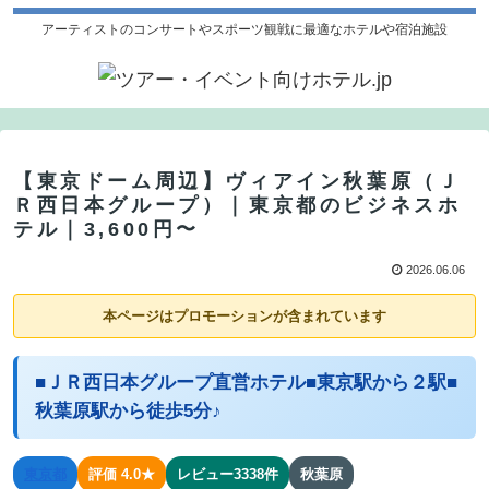
アーティストのコンサートやスポーツ観戦に最適なホテルや宿泊施設
【東京ドーム周辺】ヴィアイン秋葉原（Ｊ
Ｒ西日本グループ）｜東京都のビジネスホ
テル｜3,600円〜
2026.06.06
本ページはプロモーションが含まれています
■ＪＲ西日本グループ直営ホテル■東京駅から２駅■
秋葉原駅から徒歩5分♪
東京都
評価 4.0★
レビュー3338件
秋葉原