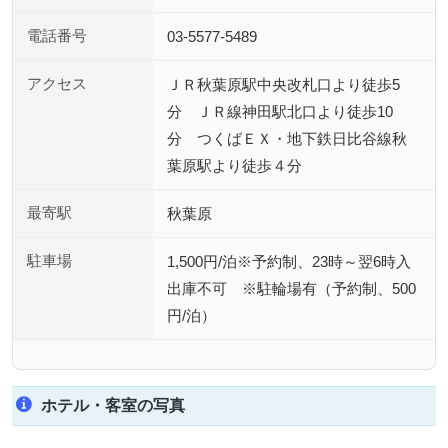
電話番号
03-5577-5489
アクセス
ＪＲ秋葉原駅中央改札口より徒歩5
分 ＪＲ線神田駅北口より徒歩10
分 つくばＥＸ・地下鉄日比谷線秋
葉原駅より徒歩４分
最寄駅
秋葉原
駐車場
1,500円/泊※予約制、23時～翌6時入
出庫不可 ※駐輪場有（予約制、500
円/泊）
ホテル・客室の写真