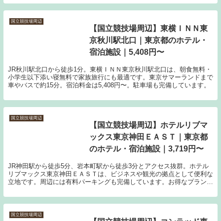
国立競技場周辺
【国立競技場周辺】東横ＩＮＮ東
京秋川駅北口｜東京都のホテル・
宿泊施設｜5,408円〜
JR秋川駅北口から徒歩1分。東横ＩＮＮ東京秋川駅北口は、朝食無料・
小学生以下添い寝無料で家族旅行にも最適です。東京サマーランドまで
車やバスで約15分。宿泊料金は5,408円〜。駐車場も完備しています。
国立競技場周辺
【国立競技場周辺】ホテルリブマ
ックス東京神田ＥＡＳＴ｜東京都
のホテル・宿泊施設｜3,719円〜
JR神田駅から徒歩5分、岩本町駅から徒歩3分とアクセス抜群。ホテル
リブマックス東京神田ＥＡＳＴは、ビジネスや観光の拠点として便利な
立地です。周辺には有料パーキングも完備しています。お得なプランも
要チェック。
国立競技場周辺