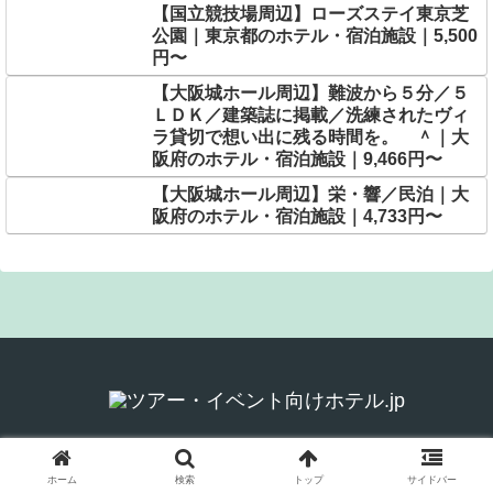
【国立競技場周辺】ローズステイ東京芝
公園｜東京都のホテル・宿泊施設｜5,500
円〜
【大阪城ホール周辺】難波から５分／５
ＬＤＫ／建築誌に掲載／洗練されたヴィ
ラ貸切で想い出に残る時間を。 ＾｜大
阪府のホテル・宿泊施設｜9,466円〜
【大阪城ホール周辺】栄・響／民泊｜大
阪府のホテル・宿泊施設｜4,733円〜
© 2026 ツアー・イベント向けホテル.jp.
ホーム
検索
トップ
サイドバー