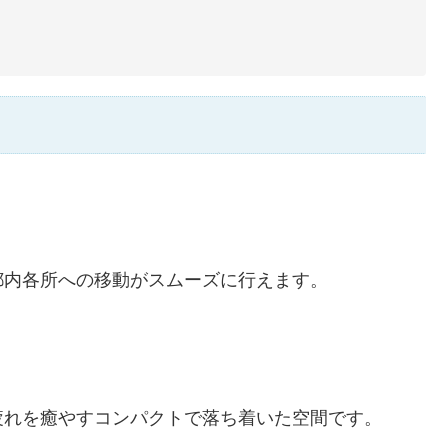
都内各所への移動がスムーズに行えます。
疲れを癒やすコンパクトで落ち着いた空間です。