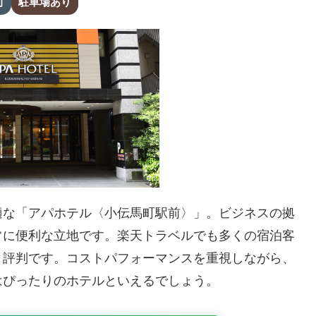
町
駐車場あり
適な「アパホテル〈小伝馬町駅前〉」。ビジネスの拠
常に便利な立地です。楽天トラベルでも多くの宿泊客
と評判です。コストパフォーマンスを重視しながら、
はぴったりのホテルといえるでしょう。