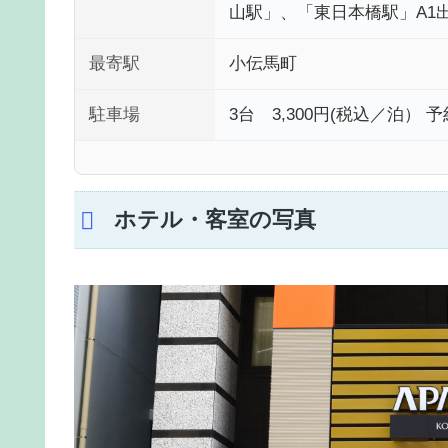
山駅」、「東日本橋駅」A1
最寄駅
小伝馬町
駐車場
3台 3,300円(税込／泊）
ホテル・客室の写真