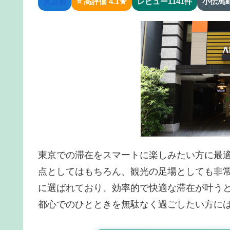
東京都
⭐ 高評価 4.1★
レビュー1141件
小伝馬
東京での滞在をスマートに楽しみたい方に最
点としてはもちろん、観光の足場としても非
に選ばれており、効率的で快適な滞在が叶う
都心でのひとときを無駄なく過ごしたい方に