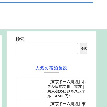
検索
検索
人気の宿泊施設
【東京ドーム周辺】ホ
テル日航立川 東京｜
東京都のビジネスホテ
ル｜4,500円〜
【東京ドーム周辺】東