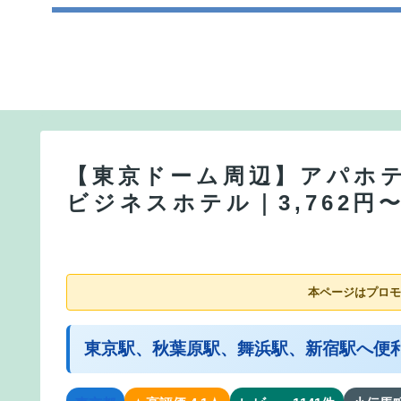
【東京ドーム周辺】アパホ
ビジネスホテル｜3,762円
本ページはプロモ
東京駅、秋葉原駅、舞浜駅、新宿駅へ便