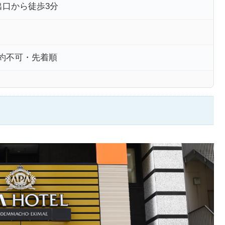
出口から徒歩3分
 予約不可・先着順