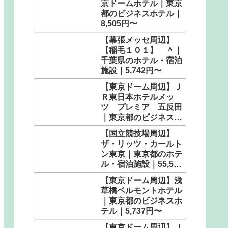
京ドームホテル｜東京
都のビジネスホテル｜
8,505円〜
【幕張メッセ周辺】
【稲毛１０１】 ＾｜
千葉県のホテル・宿泊
施設｜5,742円〜
【東京ドーム周辺】Ｊ
Ｒ東日本ホテルメッ
ツ プレミア 五反田
｜東京都のビジネスホ
テル｜6,960円〜
【国立競技場周辺】
ザ・リッツ・カールト
ン東京｜東京都のホテ
ル・宿泊施設｜55,592
円〜
【東京ドーム周辺】浅
草橋ベルモントホテル
｜東京都のビジネスホ
テル｜5,737円〜
【東京ドーム周辺】Ｊ