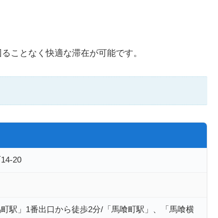
困ることなく快適な滞在が可能です。
4-20
町駅」1番出口から徒歩2分/「馬喰町駅」、「馬喰横