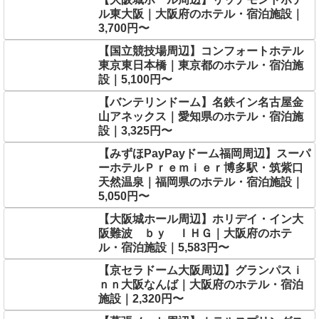
ル東大阪｜大阪府のホテル・宿泊施設｜
3,700円〜
【国立競技場周辺】コンフォートホテル
東京東日本橋｜東京都のホテル・宿泊施
設｜5,100円〜
【バンテリンドーム】名鉄イン名古屋金
山アネックス｜愛知県のホテル・宿泊施
設｜3,325円〜
【みずほPayPayドーム福岡周辺】スーパ
ーホテルＰｒｅｍｉｅｒ博多駅・筑紫口
天然温泉｜福岡県のホテル・宿泊施設｜
5,050円〜
【大阪城ホール周辺】ホリデイ・イン大
阪難波 ｂｙ ＩＨＧ｜大阪府のホテ
ル・宿泊施設｜5,583円〜
【京セラドーム大阪周辺】グランパスｉ
ｎｎ大阪なんば｜大阪府のホテル・宿泊
施設｜2,320円〜