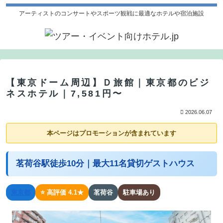
アーティストのコンサートやスポーツ観戦に最適なホテルや宿泊施設
【東京ドーム周辺】Ｄ旅館｜東京都のビジ
ネスホテル｜7,581円〜
2026.06.07
本ページはプロモーションが含まれています
茗荷谷駅徒歩10分｜最大11名貸切ゲストハウス
東京都
⭐ 高評価 4.1★
茗荷谷
駐車場あり