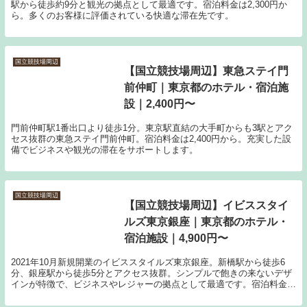
駅から徒歩約9分と観光の拠点として最適です。宿泊料金は2,300円か
ら。多くのお客様に評価されている快適な滞在先です。
国立競技場周辺
【国立競技場周辺】東急ステイ門
前仲町｜東京都のホテル・宿泊施
設｜2,400円〜
門前仲町駅1番出口より徒歩1分。東京駅直結の大手町からも3駅とアク
セス抜群の東急ステイ門前仲町。宿泊料金は2,400円から。充実した設
備でビジネスや観光の滞在をサポートします。
国立競技場周辺
【国立競技場周辺】イビススタイ
ルズ東京銀座｜東京都のホテル・
宿泊施設｜4,900円〜
2021年10月新規開業のイビススタイルズ東京銀座。新橋駅から徒歩6
分、銀座駅から徒歩5分とアクセス抜群。シンプルで飽きの来ないデザ
インが特徴で、ビジネスやレジャーの拠点として最適です。宿泊料金は
4,900円からの目安でご利用いただけます。