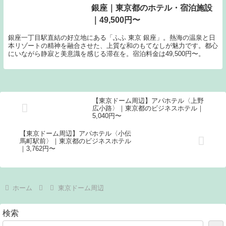
銀座｜東京都のホテル・宿泊施設
｜49,500円〜
銀座一丁目駅直結の好立地にある「ふふ 東京 銀座」。熱海の温泉と日
本リゾートの精神を融合させた、上質な和のもてなしが魅力です。都心
にいながら静寂と美意識を感じる滞在を。宿泊料金は49,500円〜。
【東京ドーム周辺】アパホテル〈上野
広小路〉｜東京都のビジネスホテル｜
5,040円〜
【東京ドーム周辺】アパホテル〈小伝
馬町駅前〉｜東京都のビジネスホテル
｜3,762円〜
ホーム
東京ドーム周辺
検索