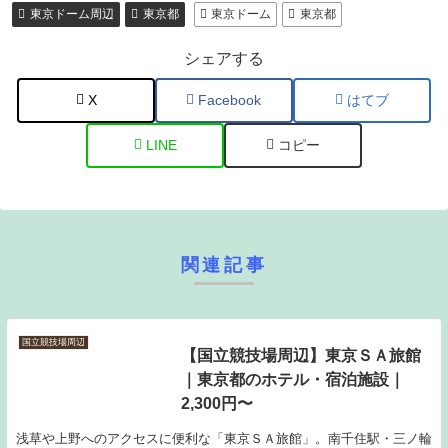
東京ドーム周辺
東京都
東京ドーム
東京都
シェアする
X
Facebook
はてブ
LINE
コピー
関連記事
国立競技場周辺
【国立競技場周辺】東京ＳＡ旅館
｜東京都のホテル・宿泊施設｜
2,300円〜
浅草や上野へのアクセスに便利な「東京ＳＡ旅館」。南千住駅・三ノ輪