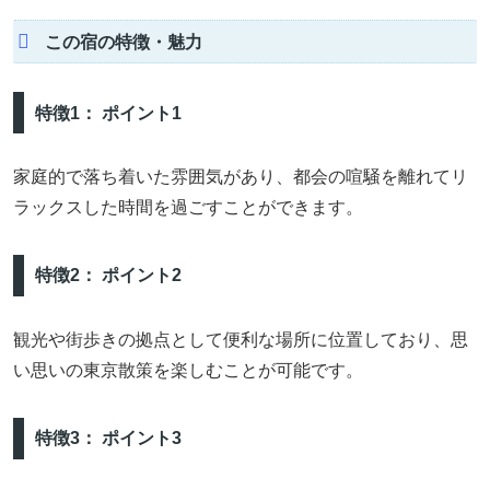
この宿の特徴・魅力
特徴1： ポイント1
家庭的で落ち着いた雰囲気があり、都会の喧騒を離れてリ
ラックスした時間を過ごすことができます。
特徴2： ポイント2
観光や街歩きの拠点として便利な場所に位置しており、思
い思いの東京散策を楽しむことが可能です。
特徴3： ポイント3