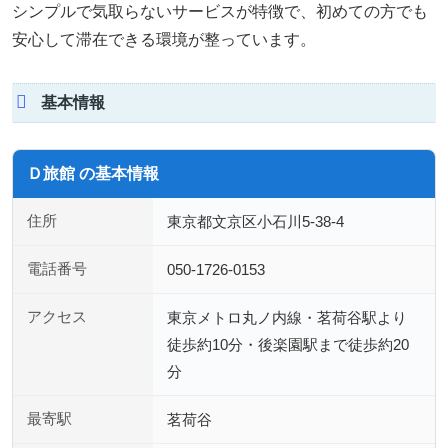
シンプルで気取らないサービスが特徴で、初めての方でも
安心して滞在できる環境が整っています。
基本情報
Ｄ旅館 の基本情報
住所
東京都文京区小石川5-38-4
電話番号
050-1726-0153
アクセス
東京メトロ丸ノ内線・茗荷谷駅より
徒歩約10分・後楽園駅まで徒歩約20
分
最寄駅
茗荷谷