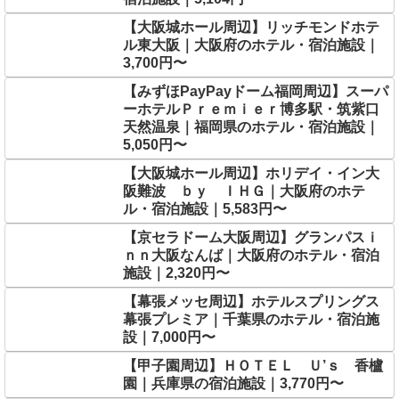
【大阪城ホール周辺】リッチモンドホテ
ル東大阪｜大阪府のホテル・宿泊施設｜
3,700円〜
【みずほPayPayドーム福岡周辺】スーパ
ーホテルＰｒｅｍｉｅｒ博多駅・筑紫口
天然温泉｜福岡県のホテル・宿泊施設｜
5,050円〜
【大阪城ホール周辺】ホリデイ・イン大
阪難波 ｂｙ ＩＨＧ｜大阪府のホテ
ル・宿泊施設｜5,583円〜
【京セラドーム大阪周辺】グランパスｉ
ｎｎ大阪なんば｜大阪府のホテル・宿泊
施設｜2,320円〜
【幕張メッセ周辺】ホテルスプリングス
幕張プレミア｜千葉県のホテル・宿泊施
設｜7,000円〜
【甲子園周辺】ＨＯＴＥＬ Ｕ’ｓ 香櫨
園｜兵庫県の宿泊施設｜3,770円〜