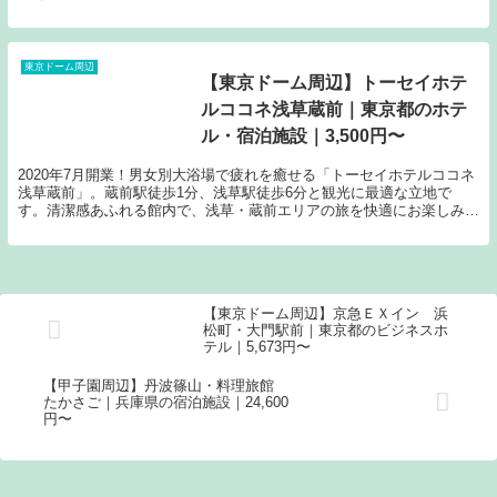
東京ドーム周辺
【東京ドーム周辺】トーセイホテ
ルココネ浅草蔵前｜東京都のホテ
ル・宿泊施設｜3,500円〜
2020年7月開業！男女別大浴場で疲れを癒せる「トーセイホテルココネ
浅草蔵前」。蔵前駅徒歩1分、浅草駅徒歩6分と観光に最適な立地で
す。清潔感あふれる館内で、浅草・蔵前エリアの旅を快適にお楽しみく
ださい。
【東京ドーム周辺】京急ＥＸイン 浜
松町・大門駅前｜東京都のビジネスホ
テル｜5,673円〜
【甲子園周辺】丹波篠山・料理旅館
たかさご｜兵庫県の宿泊施設｜24,600
円〜