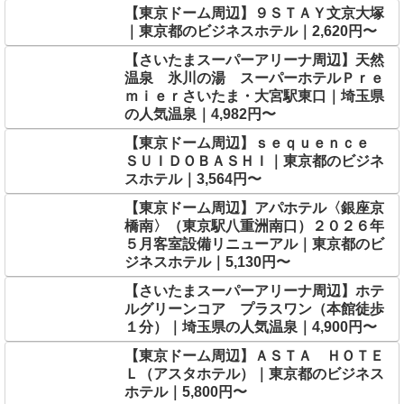
【東京ドーム周辺】９ＳＴＡＹ文京大塚
｜東京都のビジネスホテル｜2,620円〜
【さいたまスーパーアリーナ周辺】天然
温泉 氷川の湯 スーパーホテルＰｒｅ
ｍｉｅｒさいたま・大宮駅東口｜埼玉県
の人気温泉｜4,982円〜
【東京ドーム周辺】ｓｅｑｕｅｎｃｅ
ＳＵＩＤＯＢＡＳＨＩ｜東京都のビジネ
スホテル｜3,564円〜
【東京ドーム周辺】アパホテル〈銀座京
橋南〉（東京駅八重洲南口）２０２６年
５月客室設備リニューアル｜東京都のビ
ジネスホテル｜5,130円〜
【さいたまスーパーアリーナ周辺】ホテ
ルグリーンコア プラスワン（本館徒歩
１分）｜埼玉県の人気温泉｜4,900円〜
【東京ドーム周辺】ＡＳＴＡ ＨＯＴＥ
Ｌ（アスタホテル）｜東京都のビジネス
ホテル｜5,800円〜