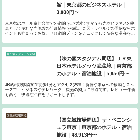
館｜東京都のビジネスホテル｜
3,000円〜
東京都のホテル奉仕会館での宿泊をご検討ですか？観光やビジネスの拠
点として便利な当施設の詳細情報を掲載。楽天トラベルでの予約ならポ
イントも貯まってお得。ぜひ宿泊プランをチェックして快適な滞在をお
楽しみください。
味の素スタジアム周辺
【味の素スタジアム周辺】ＪＲ東
日本ホテルメッツ武蔵境｜東京都
のホテル・宿泊施設｜5,850円〜
JR武蔵境駅隣接で徒歩1分とアクセス抜群！新宿や東京への移動もスム
ーズで、ビジネスやテレワーク、観光の拠点に最適です。レビュー評価
も高く、快適な滞在をサポートします。
国立競技場周辺
【国立競技場周辺】ザ・ペニンシ
ュラ東京｜東京都のホテル・宿泊
施設｜48,913円〜