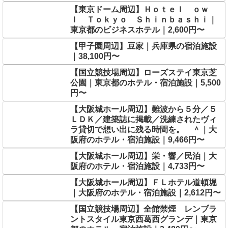
【東京ドーム周辺】Ｈｏｔｅｌ ｏｗ
ｌ Ｔｏｋｙｏ Ｓｈｉｎｂａｓｈｉ｜
東京都のビジネスホテル｜2,600円〜
【甲子園周辺】豆家｜兵庫県の宿泊施設
｜38,100円〜
【国立競技場周辺】ローズステイ東京芝
公園｜東京都のホテル・宿泊施設｜5,500
円〜
【大阪城ホール周辺】難波から５分／５
ＬＤＫ／建築誌に掲載／洗練されたヴィ
ラ貸切で想い出に残る時間を。 ＾｜大
阪府のホテル・宿泊施設｜9,466円〜
【大阪城ホール周辺】栄・響／民泊｜大
阪府のホテル・宿泊施設｜4,733円〜
【大阪城ホール周辺】ＦＬホテル道頓堀
｜大阪府のホテル・宿泊施設｜2,612円〜
【国立競技場周辺】全館禁煙 レンブラ
ントスタイル東京西葛西グランデ｜東京