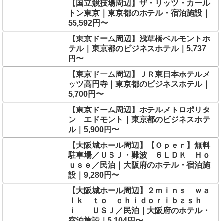
【国立競技場周辺】ザ・リッツ・カール
トン東京｜東京都のホテル・宿泊施設｜
55,592円〜
【東京ドーム周辺】浅草橋ベルモントホ
テル｜東京都のビジネスホテル｜5,737
円〜
【東京ドーム周辺】ＪＲ東日本ホテルメ
ッツ高円寺｜東京都のビジネスホテル｜
5,700円〜
【東京ドーム周辺】ホテルメトロポリタ
ン エドモント｜東京都のビジネスホテ
ル｜5,900円〜
【大阪城ホール周辺】【Ｏｐｅｎ】無料
駐車場／ＵＳＪ・難波 ６ＬＤＫ Ｈｏ
ｕｓｅ／民泊｜大阪府のホテル・宿泊施
設｜9,280円〜
【大阪城ホール周辺】２ｍｉｎｓ ｗａ
ｌｋ ｔｏ ｃｈｉｄｏｒｉｂａｓｈ
ｉ ＵＳＪ／民泊｜大阪府のホテル・
宿泊施設｜5,104円〜