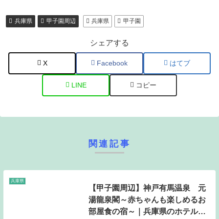
兵庫県
甲子園周辺
兵庫県
甲子園
シェアする
X
Facebook
はてブ
LINE
コピー
関連記事
兵庫県
【甲子園周辺】神戸有馬温泉 元
湯龍泉閣～赤ちゃんも楽しめるお
部屋食の宿～｜兵庫県のホテル・