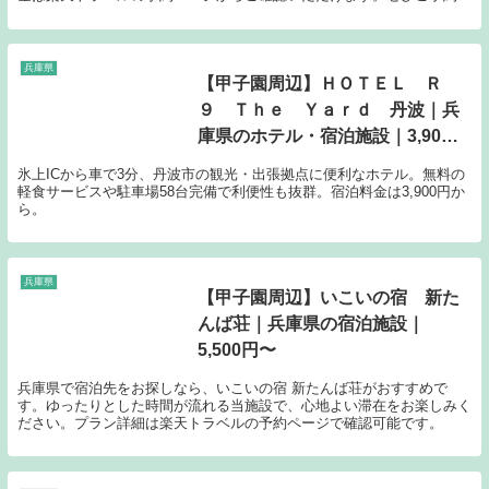
ださい。
兵庫県
【甲子園周辺】ＨＯＴＥＬ Ｒ
９ Ｔｈｅ Ｙａｒｄ 丹波｜兵
庫県のホテル・宿泊施設｜3,900
円〜
氷上ICから車で3分、丹波市の観光・出張拠点に便利なホテル。無料の
軽食サービスや駐車場58台完備で利便性も抜群。宿泊料金は3,900円か
ら。
兵庫県
【甲子園周辺】いこいの宿 新た
んば荘｜兵庫県の宿泊施設｜
5,500円〜
兵庫県で宿泊先をお探しなら、いこいの宿 新たんば荘がおすすめで
す。ゆったりとした時間が流れる当施設で、心地よい滞在をお楽しみく
ださい。プラン詳細は楽天トラベルの予約ページで確認可能です。