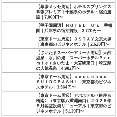
【幕張メッセ周辺】ホテルスプリングス
幕張プレミア｜千葉県のホテル・宿泊施
設｜7,000円〜
【甲子園周辺】ＨＯＴＥＬ Ｕ’ｓ 香櫨
園｜兵庫県の宿泊施設｜3,770円〜
【東京ドーム周辺】９ＳＴＡＹ文京大塚
｜東京都のビジネスホテル｜2,620円〜
【さいたまスーパーアリーナ周辺】天然
温泉 氷川の湯 スーパーホテルＰｒｅ
ｍｉｅｒさいたま・大宮駅東口｜埼玉県
の人気温泉｜4,982円〜
【東京ドーム周辺】ｓｅｑｕｅｎｃｅ
ＳＵＩＤＯＢＡＳＨＩ｜東京都のビジネ
スホテル｜3,564円〜
【東京ドーム周辺】アパホテル〈銀座京
橋南〉（東京駅八重洲南口）２０２６年
５月客室設備リニューアル｜東京都のビ
ジネスホテル｜5,130円〜