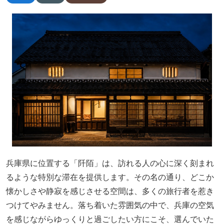
兵庫県に位置する「阡陌」は、訪れる人の心に深く刻まれ
るような特別な滞在を提供します。その名の通り、どこか
懐かしさや静寂を感じさせる空間は、多くの旅行者を惹き
つけてやみません。落ち着いた雰囲気の中で、兵庫の空気
を感じながらゆっくりと過ごしたい方にこそ、選んでいた