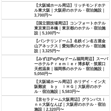
【大阪城ホール周辺】リッチモンドホテ
ル東大阪｜大阪府のホテル・宿泊施設｜
3,700円〜
【国立競技場周辺】コンフォートホテル
東京東日本橋｜東京都のホテル・宿泊施
設｜5,100円〜
【バンテリンドーム】名鉄イン名古屋金
山アネックス｜愛知県のホテル・宿泊施
設｜3,325円〜
【みずほPayPayドーム福岡周辺】スーパ
ーホテルＰｒｅｍｉｅｒ博多駅・筑紫口
天然温泉｜福岡県のホテル・宿泊施設｜
5,050円〜
【大阪城ホール周辺】ホリデイ・イン大
阪難波 ｂｙ ＩＨＧ｜大阪府のホテ
ル・宿泊施設｜5,583円〜
【京セラドーム大阪周辺】グランパスｉ
ｎｎ大阪なんば｜大阪府のホテル・宿泊
施設｜2,320円〜