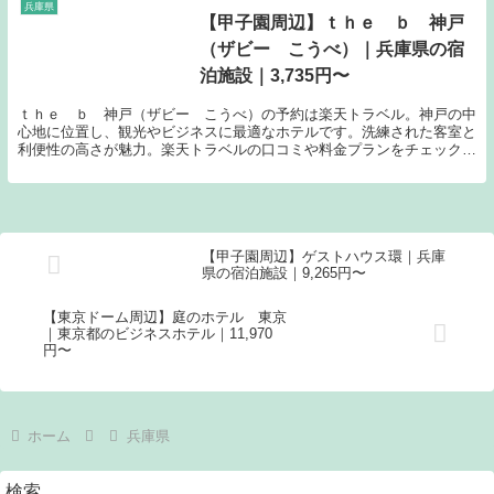
兵庫県
【甲子園周辺】ｔｈｅ ｂ 神戸
（ザビー こうべ）｜兵庫県の宿
泊施設｜3,735円〜
ｔｈｅ ｂ 神戸（ザビー こうべ）の予約は楽天トラベル。神戸の中
心地に位置し、観光やビジネスに最適なホテルです。洗練された客室と
利便性の高さが魅力。楽天トラベルの口コミや料金プランをチェックし
て、神戸での快適なホテルライフをお得に予約しましょう。
【甲子園周辺】ゲストハウス環｜兵庫
県の宿泊施設｜9,265円〜
【東京ドーム周辺】庭のホテル 東京
｜東京都のビジネスホテル｜11,970
円〜
ホーム
兵庫県
検索