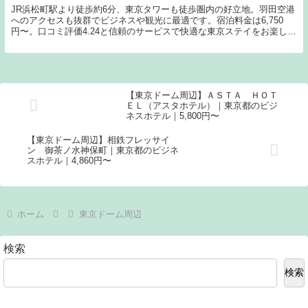
JR浜松町駅より徒歩約6分、東京タワーも徒歩圏内の好立地。羽田空港
へのアクセスも抜群でビジネスや観光に最適です。宿泊料金は6,750
円〜。口コミ評価4.24と信頼のサービスで快適な東京ステイをお楽しみ
ください。
【東京ドーム周辺】ＡＳＴＡ ＨＯＴ
ＥＬ（アスタホテル）｜東京都のビジ
ネスホテル｜5,800円〜
【東京ドーム周辺】相鉄フレッサイ
ン 御茶ノ水神保町｜東京都のビジネ
スホテル｜4,860円〜
ホーム
東京ドーム周辺
検索
検索