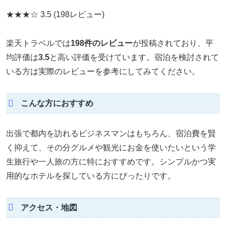
★★★☆
3.5
(198レビュー)
楽天トラベルでは
198件のレビュー
が投稿されており、平
均評価は
3.5
と高い評価を受けています。宿泊を検討されて
いる方は実際のレビューを参考にしてみてください。
こんな方におすすめ
出張で都内を訪れるビジネスマンはもちろん、宿泊費を賢
く抑えて、その分グルメや観光にお金を使いたいという学
生旅行や一人旅の方に特におすすめです。シンプルかつ実
用的なホテルを探している方にぴったりです。
アクセス・地図