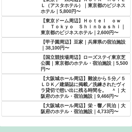
Ｌ（アスタホテル）｜東京都のビジネス
ホテル｜5,800円〜
【東京ドーム周辺】Ｈｏｔｅｌ ｏｗ
ｌ Ｔｏｋｙｏ Ｓｈｉｎｂａｓｈｉ｜
東京都のビジネスホテル｜2,600円〜
【甲子園周辺】豆家｜兵庫県の宿泊施設
｜38,100円〜
【国立競技場周辺】ローズステイ東京芝
公園｜東京都のホテル・宿泊施設｜5,500
円〜
【大阪城ホール周辺】難波から５分／５
ＬＤＫ／建築誌に掲載／洗練されたヴィ
ラ貸切で想い出に残る時間を。 ＾｜大
阪府のホテル・宿泊施設｜9,466円〜
【大阪城ホール周辺】栄・響／民泊｜大
阪府のホテル・宿泊施設｜4,733円〜