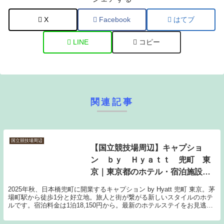
X
Facebook
はてブ
LINE
コピー
関連記事
国立競技場周辺
【国立競技場周辺】キャプショ
ン ｂｙ Ｈｙａｔｔ 兜町 東
京｜東京都のホテル・宿泊施設｜
18,150円〜
2025年秋、日本橋兜町に開業するキャプション by Hyatt 兜町 東京。茅
場町駅から徒歩1分と好立地。旅人と街が繋がる新しいスタイルのホテ
ルです。宿泊料金は1泊18,150円から。最新のホテルステイをお見逃し
なく。