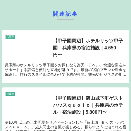
関連記事
兵庫県
【甲子園周辺】ホテルリッツ甲子
園｜兵庫県の宿泊施設｜4,650
円〜
兵庫県のホテルリッツ甲子園をお探しなら楽天トラベル。快適な滞在を
サポートする設備と便利な立地が魅力です。最新の宿泊プランや料金を
確認し、旅行のスタイルに合わせて予約が可能。観光やビジネスの拠点
としてぜひご活用ください。
兵庫県
【甲子園周辺】篠山城下町ゲスト
ハウスｑｕｏｌｏ｜兵庫県のホテ
ル・宿泊施設｜5,800円〜
築100年以上の元米問屋をリノベーションした「篠山城下町ゲストハウ
スｑｕｏｌｏ」。旅人同士の交流が楽しめる、暮らすように泊まれる宿