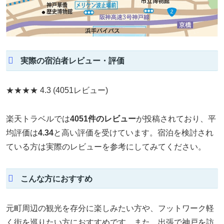
実際の宿泊者レビュー・評価
★★★★
4.3
(4051レビュー)
楽天トラベルでは
4051件のレビュー
が投稿されており、平
均評価は
4.34
と高い評価を受けています。宿泊を検討され
ている方は実際のレビューを参考にしてみてください。
こんな方におすすめ
元町周辺の観光を存分に楽しみたい方や、フットワーク軽
く街を巡りたい方におすすめです。また、出張で神戸を訪