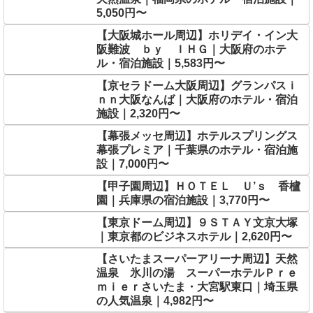
5,050円〜
【大阪城ホール周辺】ホリデイ・イン大
阪難波 ｂｙ ＩＨＧ｜大阪府のホテ
ル・宿泊施設｜5,583円〜
【京セラドーム大阪周辺】グランパスｉ
ｎｎ大阪なんば｜大阪府のホテル・宿泊
施設｜2,320円〜
【幕張メッセ周辺】ホテルスプリングス
幕張プレミア｜千葉県のホテル・宿泊施
設｜7,000円〜
【甲子園周辺】ＨＯＴＥＬ Ｕ’ｓ 香櫨
園｜兵庫県の宿泊施設｜3,770円〜
【東京ドーム周辺】９ＳＴＡＹ文京大塚
｜東京都のビジネスホテル｜2,620円〜
【さいたまスーパーアリーナ周辺】天然
温泉 氷川の湯 スーパーホテルＰｒｅ
ｍｉｅｒさいたま・大宮駅東口｜埼玉県
の人気温泉｜4,982円〜