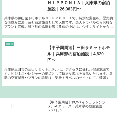
ＮＩＰＰＯＮＩＡ｜兵庫県の宿泊
施設｜26,963円〜
兵庫県の篠山城下町ホテルＮＩＰＰＯＮＩＡで、特別な滞在を。歴史的
な街並みに溶け込む宿泊施設として人気です。楽天トラベルならお得な
プランも満載。城下町の風情を感じる旅の予約は、今すぐサイトからチ
ェックしてください。
兵庫県
【甲子園周辺】三田サミットホテ
ル｜兵庫県の宿泊施設｜4,620
円〜
兵庫県三田市の三田サミットホテルは、アクセスに優れた宿泊施設で
す。ビジネスやレジャーの拠点として快適な環境を提供いたします。最
新の空室状況やプランの詳細は、楽天トラベルのサイトにてご確認くだ
さい。
【甲子園周辺】神戸ベイシェラトンホ
テル＆タワーズ｜兵庫県の宿泊施設｜
6,880円〜