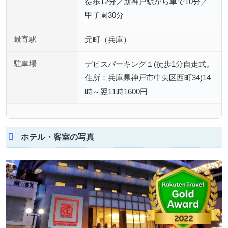
徒歩12分／新神戸駅から車で10分／
甲子園30分
最寄駅
元町（兵庫）
駐車場
デビスパーキング１(徒歩1分自走式。
住所：兵庫県神戸市中央区西町34)14
時～翌11時1600円
ホテル・客室の写真