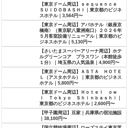
【東京ドーム周辺】ｓｅｑｕｅｎｃｅ
ＳＵＩＤＯＢＡＳＨＩ｜東京都のビジネ
スホテル｜3,564円〜
【東京ドーム周辺】アパホテル〈銀座京
橋南〉（東京駅八重洲南口）２０２６年
５月客室設備リニューアル｜東京都のビ
ジネスホテル｜5,130円〜
【さいたまスーパーアリーナ周辺】ホテ
ルグリーンコア プラスワン（本館徒歩
１分）｜埼玉県の人気温泉｜4,900円〜
【東京ドーム周辺】ＡＳＴＡ ＨＯＴＥ
Ｌ（アスタホテル）｜東京都のビジネス
ホテル｜5,800円〜
【東京ドーム周辺】Ｈｏｔｅｌ ｏｗ
ｌ Ｔｏｋｙｏ Ｓｈｉｎｂａｓｈｉ｜
東京都のビジネスホテル｜2,600円〜
【甲子園周辺】豆家｜兵庫県の宿泊施設
｜38,100円〜
【国立競技場周辺】ローズステイ東京芝