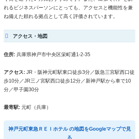
れるビジネスパーソンにとっても、アクセスと機能性を兼
ね備えた頼れる拠点として高く評価されています。
アクセス・地図
住所:
兵庫県神戸市中央区栄町通1-2-35
アクセス:
JR・阪神元町駅東口徒歩3分／阪急三宮駅西口徒
歩10分／JR三ノ宮駅西口徒歩12分／新神戸駅から車で10
分／甲子園30分
最寄駅:
元町（兵庫）
神戸元町東急ＲＥＩホテル の地図をGoogleマップで見
る