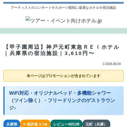
アーティストのコンサートやスポーツ観戦に最適なホテルや宿泊施設
【甲子園周辺】神戸元町東急ＲＥＩホテル
｜兵庫県の宿泊施設｜3,610円〜
2026.06.04
本ページはプロモーションが含まれています
WiFi対応・オリジナルベッド・多機能シャワー
（ツイン除く）・フリードリンクのゲストラウン
ジ♪
兵庫県
⭐ 高評価 4.3★
レビュー4051件
元町（兵庫）