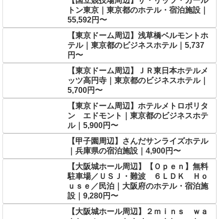
【国立競技場周辺】ザ・リッツ・カール
トン東京｜東京都のホテル・宿泊施設｜
55,592円〜
【東京ドーム周辺】浅草橋ベルモントホ
テル｜東京都のビジネスホテル｜5,737
円〜
【東京ドーム周辺】ＪＲ東日本ホテルメ
ッツ高円寺｜東京都のビジネスホテル｜
5,700円〜
【東京ドーム周辺】ホテルメトロポリタ
ン エドモント｜東京都のビジネスホテ
ル｜5,900円〜
【甲子園周辺】さんだサンライズホテル
｜兵庫県の宿泊施設｜4,900円〜
【大阪城ホール周辺】【Ｏｐｅｎ】無料
駐車場／ＵＳＪ・難波 ６ＬＤＫ Ｈｏ
ｕｓｅ／民泊｜大阪府のホテル・宿泊施
設｜9,280円〜
【大阪城ホール周辺】２ｍｉｎｓ ｗａ