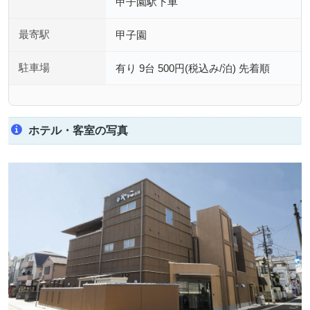
甲子園駅下車
最寄駅
甲子園
駐車場
有り 9台 500円(税込み/泊) 先着順
ホテル・客室の写真