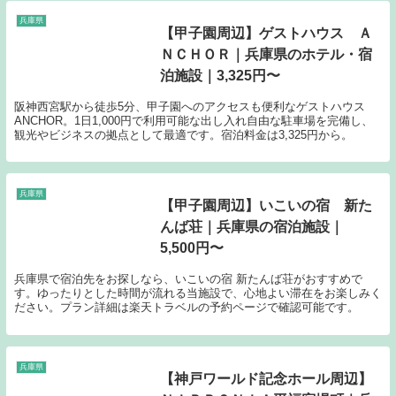
兵庫県
【甲子園周辺】ゲストハウス Ａ
ＮＣＨＯＲ｜兵庫県のホテル・宿
泊施設｜3,325円〜
阪神西宮駅から徒歩5分、甲子園へのアクセスも便利なゲストハウス
ANCHOR。1日1,000円で利用可能な出し入れ自由な駐車場を完備し、
観光やビジネスの拠点として最適です。宿泊料金は3,325円から。
兵庫県
【甲子園周辺】いこいの宿 新た
んば荘｜兵庫県の宿泊施設｜
5,500円〜
兵庫県で宿泊先をお探しなら、いこいの宿 新たんば荘がおすすめで
す。ゆったりとした時間が流れる当施設で、心地よい滞在をお楽しみく
ださい。プラン詳細は楽天トラベルの予約ページで確認可能です。
兵庫県
【神戸ワールド記念ホール周辺】