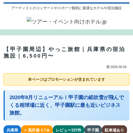
アーティストのコンサートやスポーツ観戦に最適なホテルや宿泊施設
【甲子園周辺】やっこ旅館｜兵庫県の宿泊
施設｜6,500円〜
2026.06.04
本ページはプロモーションが含まれています
2020年9月リニューアル！甲子園の紙吹雪が飛んで
くる程球場に近く、甲子園駅に最も近いビジネス
旅館。
兵庫県
⭐ 高評価 4.7★
レビュー197件
甲子園
駐車場あり