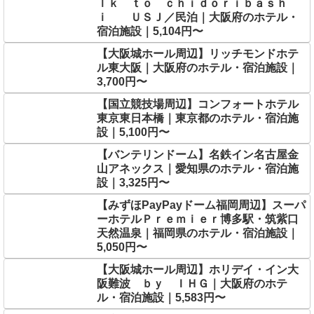
ｌｋ ｔｏ ｃｈｉｄｏｒｉｂａｓｈ
ｉ ＵＳＪ／民泊｜大阪府のホテル・
宿泊施設｜5,104円〜
【大阪城ホール周辺】リッチモンドホテ
ル東大阪｜大阪府のホテル・宿泊施設｜
3,700円〜
【国立競技場周辺】コンフォートホテル
東京東日本橋｜東京都のホテル・宿泊施
設｜5,100円〜
【バンテリンドーム】名鉄イン名古屋金
山アネックス｜愛知県のホテル・宿泊施
設｜3,325円〜
【みずほPayPayドーム福岡周辺】スーパ
ーホテルＰｒｅｍｉｅｒ博多駅・筑紫口
天然温泉｜福岡県のホテル・宿泊施設｜
5,050円〜
【大阪城ホール周辺】ホリデイ・イン大
阪難波 ｂｙ ＩＨＧ｜大阪府のホテ
ル・宿泊施設｜5,583円〜