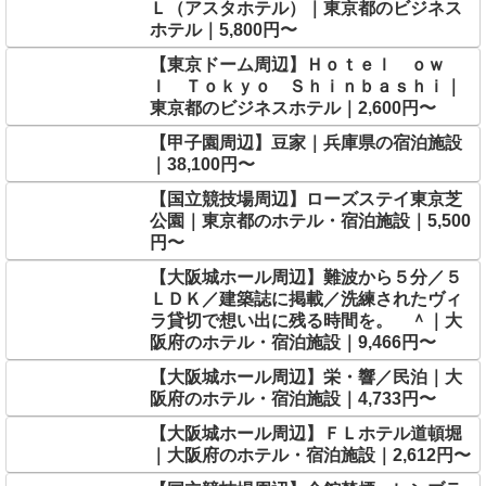
Ｌ（アスタホテル）｜東京都のビジネス
ホテル｜5,800円〜
【東京ドーム周辺】Ｈｏｔｅｌ ｏｗ
ｌ Ｔｏｋｙｏ Ｓｈｉｎｂａｓｈｉ｜
東京都のビジネスホテル｜2,600円〜
【甲子園周辺】豆家｜兵庫県の宿泊施設
｜38,100円〜
【国立競技場周辺】ローズステイ東京芝
公園｜東京都のホテル・宿泊施設｜5,500
円〜
【大阪城ホール周辺】難波から５分／５
ＬＤＫ／建築誌に掲載／洗練されたヴィ
ラ貸切で想い出に残る時間を。 ＾｜大
阪府のホテル・宿泊施設｜9,466円〜
【大阪城ホール周辺】栄・響／民泊｜大
阪府のホテル・宿泊施設｜4,733円〜
【大阪城ホール周辺】ＦＬホテル道頓堀
｜大阪府のホテル・宿泊施設｜2,612円〜