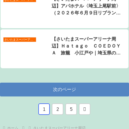
辺】アパホテル〈埼玉上尾駅前〉
（２０２６年６月９日リブランド
オープン）（旧：アイホテル上
尾）｜埼玉県のホテル・宿泊施設
｜4,500円〜
【さいたまスーパーアリーナ周
さいたまスーパーアリーナ周辺
辺】Ｈａｔａｇｏ ＣＯＥＤＯＹ
Ａ 旅籠 小江戸や｜埼玉県のホ
テル・宿泊施設｜4,500円〜
次のページ
次
1
2
5
へ
ホーム
さいたまスーパーアリーナ周辺