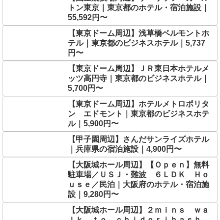
トン東京｜東京都のホテル・宿泊施設｜
55,592円〜
【東京ドーム周辺】浅草橋ベルモントホ
テル｜東京都のビジネスホテル｜5,737
円〜
【東京ドーム周辺】ＪＲ東日本ホテルメ
ッツ高円寺｜東京都のビジネスホテル｜
5,700円〜
【東京ドーム周辺】ホテルメトロポリタ
ン エドモント｜東京都のビジネスホテ
ル｜5,900円〜
【甲子園周辺】さんだサンライズホテル
｜兵庫県の宿泊施設｜4,900円〜
【大阪城ホール周辺】【Ｏｐｅｎ】無料
駐車場／ＵＳＪ・難波 ６ＬＤＫ Ｈｏ
ｕｓｅ／民泊｜大阪府のホテル・宿泊施
設｜9,280円〜
【大阪城ホール周辺】２ｍｉｎｓ ｗａ
ｌｋ ｔｏ ｃｈｉｄｏｒｉｂａｓｈ