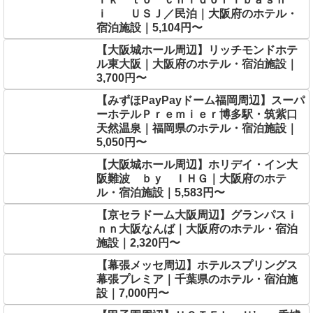
ｉ ＵＳＪ／民泊｜大阪府のホテル・
宿泊施設｜5,104円〜
【大阪城ホール周辺】リッチモンドホテ
ル東大阪｜大阪府のホテル・宿泊施設｜
3,700円〜
【みずほPayPayドーム福岡周辺】スーパ
ーホテルＰｒｅｍｉｅｒ博多駅・筑紫口
天然温泉｜福岡県のホテル・宿泊施設｜
5,050円〜
【大阪城ホール周辺】ホリデイ・イン大
阪難波 ｂｙ ＩＨＧ｜大阪府のホテ
ル・宿泊施設｜5,583円〜
【京セラドーム大阪周辺】グランパスｉ
ｎｎ大阪なんば｜大阪府のホテル・宿泊
施設｜2,320円〜
【幕張メッセ周辺】ホテルスプリングス
幕張プレミア｜千葉県のホテル・宿泊施
設｜7,000円〜