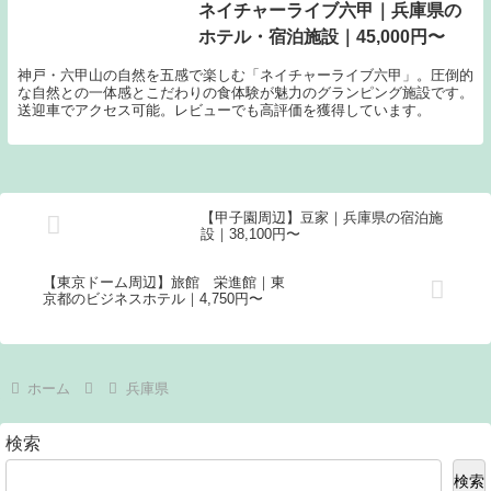
ネイチャーライブ六甲｜兵庫県の
ホテル・宿泊施設｜45,000円〜
神戸・六甲山の自然を五感で楽しむ「ネイチャーライブ六甲」。圧倒的
な自然との一体感とこだわりの食体験が魅力のグランピング施設です。
送迎車でアクセス可能。レビューでも高評価を獲得しています。
【甲子園周辺】豆家｜兵庫県の宿泊施
設｜38,100円〜
【東京ドーム周辺】旅館 栄進館｜東
京都のビジネスホテル｜4,750円〜
ホーム
兵庫県
検索
検索