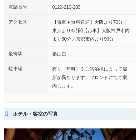
電話番号
0120-210-289
アクセス
【電車＋無料送迎】大阪より70分／
東京より4時間【お車】大阪神戸市内
より60分／京都市内より90分
最寄駅
篠山口
駐車場
有り（無料）※ご宿泊棟によって場
所が異なります。フロントにてご案
内します。
ホテル・客室の写真