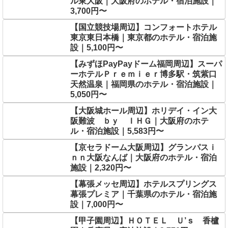
ル東大阪｜大阪府のホテル・宿泊施設｜
3,700円〜
【国立競技場周辺】コンフォートホテル
東京東日本橋｜東京都のホテル・宿泊施
設｜5,100円〜
【みずほPayPayドーム福岡周辺】スーパ
ーホテルＰｒｅｍｉｅｒ博多駅・筑紫口
天然温泉｜福岡県のホテル・宿泊施設｜
5,050円〜
【大阪城ホール周辺】ホリデイ・イン大
阪難波 ｂｙ ＩＨＧ｜大阪府のホテ
ル・宿泊施設｜5,583円〜
【京セラドーム大阪周辺】グランパスｉ
ｎｎ大阪なんば｜大阪府のホテル・宿泊
施設｜2,320円〜
【幕張メッセ周辺】ホテルスプリングス
幕張プレミア｜千葉県のホテル・宿泊施
設｜7,000円〜
【甲子園周辺】ＨＯＴＥＬ Ｕ’ｓ 香櫨