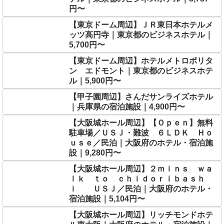
円〜
【東京ドーム周辺】ＪＲ東日本ホテルメ
ッツ高円寺｜東京都のビジネスホテル｜
5,700円〜
【東京ドーム周辺】ホテルメトロポリタ
ン エドモント｜東京都のビジネスホテ
ル｜5,900円〜
【甲子園周辺】さんだサンライズホテル
｜兵庫県の宿泊施設｜4,900円〜
【大阪城ホール周辺】【Ｏｐｅｎ】無料
駐車場／ＵＳＪ・難波 ６ＬＤＫ Ｈｏ
ｕｓｅ／民泊｜大阪府のホテル・宿泊施
設｜9,280円〜
【大阪城ホール周辺】２ｍｉｎｓ ｗａ
ｌｋ ｔｏ ｃｈｉｄｏｒｉｂａｓｈ
ｉ ＵＳＪ／民泊｜大阪府のホテル・
宿泊施設｜5,104円〜
【大阪城ホール周辺】リッチモンドホテ