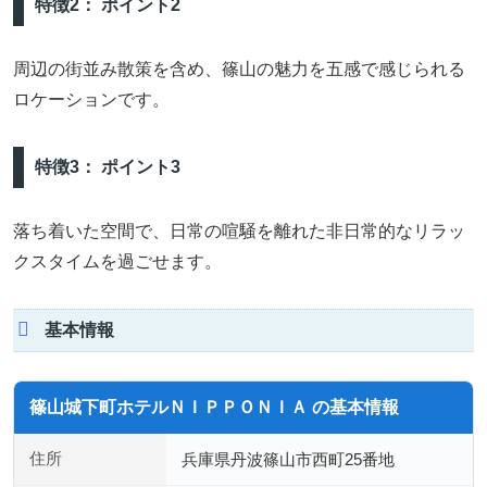
特徴2： ポイント2
周辺の街並み散策を含め、篠山の魅力を五感で感じられる
ロケーションです。
特徴3： ポイント3
落ち着いた空間で、日常の喧騒を離れた非日常的なリラッ
クスタイムを過ごせます。
基本情報
篠山城下町ホテルＮＩＰＰＯＮＩＡ の基本情報
住所
兵庫県丹波篠山市西町25番地