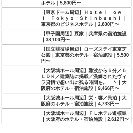
ホテル｜5,800円〜
【東京ドーム周辺】Ｈｏｔｅｌ ｏｗ
ｌ Ｔｏｋｙｏ Ｓｈｉｎｂａｓｈｉ｜
東京都のビジネスホテル｜2,600円〜
【甲子園周辺】豆家｜兵庫県の宿泊施設
｜38,100円〜
【国立競技場周辺】ローズステイ東京芝
公園｜東京都のホテル・宿泊施設｜5,500
円〜
【大阪城ホール周辺】難波から５分／５
ＬＤＫ／建築誌に掲載／洗練されたヴィ
ラ貸切で想い出に残る時間を。 ＾｜大
阪府のホテル・宿泊施設｜9,466円〜
【大阪城ホール周辺】栄・響／民泊｜大
阪府のホテル・宿泊施設｜4,733円〜
【大阪城ホール周辺】ＦＬホテル道頓堀
｜大阪府のホテル・宿泊施設｜2,612円〜