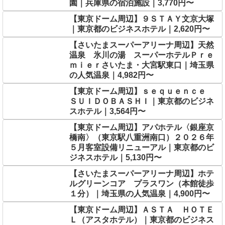
園｜兵庫県の宿泊施設｜3,770円〜
【東京ドーム周辺】９ＳＴＡＹ文京大塚
｜東京都のビジネスホテル｜2,620円〜
【さいたまスーパーアリーナ周辺】天然
温泉 氷川の湯 スーパーホテルＰｒｅ
ｍｉｅｒさいたま・大宮駅東口｜埼玉県
の人気温泉｜4,982円〜
【東京ドーム周辺】ｓｅｑｕｅｎｃｅ
ＳＵＩＤＯＢＡＳＨＩ｜東京都のビジネ
スホテル｜3,564円〜
【東京ドーム周辺】アパホテル〈銀座京
橋南〉（東京駅八重洲南口）２０２６年
５月客室設備リニューアル｜東京都のビ
ジネスホテル｜5,130円〜
【さいたまスーパーアリーナ周辺】ホテ
ルグリーンコア プラスワン（本館徒歩
１分）｜埼玉県の人気温泉｜4,900円〜
【東京ドーム周辺】ＡＳＴＡ ＨＯＴＥ
Ｌ（アスタホテル）｜東京都のビジネス