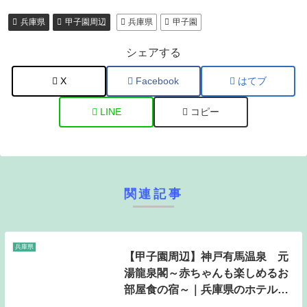
兵庫県
甲子園周辺
兵庫県
甲子園
シェアする
X
Facebook
はてブ
LINE
コピー
関連記事
兵庫県
【甲子園周辺】神戸有馬温泉 元
湯龍泉閣～赤ちゃんも楽しめるお
部屋食の宿～｜兵庫県のホテル・
宿泊施設｜12,100円〜