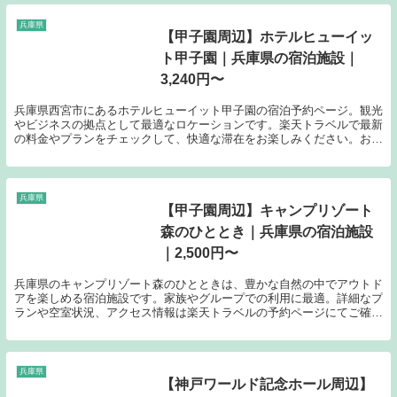
兵庫県
【甲子園周辺】ホテルヒューイッ
ト甲子園｜兵庫県の宿泊施設｜
3,240円〜
兵庫県西宮市にあるホテルヒューイット甲子園の宿泊予約ページ。観光
やビジネスの拠点として最適なロケーションです。楽天トラベルで最新
の料金やプランをチェックして、快適な滞在をお楽しみください。お得
な宿泊予約は今すぐこちらから。
兵庫県
【甲子園周辺】キャンプリゾート
森のひととき｜兵庫県の宿泊施設
｜2,500円〜
兵庫県のキャンプリゾート森のひとときは、豊かな自然の中でアウトド
アを楽しめる宿泊施設です。家族やグループでの利用に最適。詳細なプ
ランや空室状況、アクセス情報は楽天トラベルの予約ページにてご確認
ください。
兵庫県
【神戸ワールド記念ホール周辺】