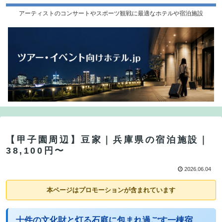
アーティストのコンサートやスポーツ観戦に最適なホテルや宿泊施設
【甲子園周辺】豆家｜兵庫県の宿泊施設｜
38,100円〜
2026.06.04
本ページはプロモーションが含まれています
十件の文化財と灯る石庭に包まれ過ごす一棟宿