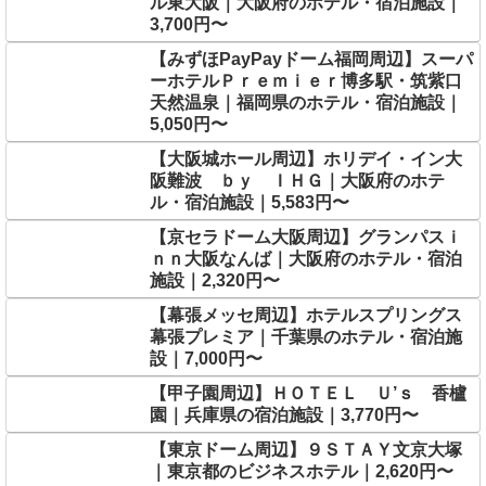
ル東大阪｜大阪府のホテル・宿泊施設｜
3,700円〜
【みずほPayPayドーム福岡周辺】スーパ
ーホテルＰｒｅｍｉｅｒ博多駅・筑紫口
天然温泉｜福岡県のホテル・宿泊施設｜
5,050円〜
【大阪城ホール周辺】ホリデイ・イン大
阪難波 ｂｙ ＩＨＧ｜大阪府のホテ
ル・宿泊施設｜5,583円〜
【京セラドーム大阪周辺】グランパスｉ
ｎｎ大阪なんば｜大阪府のホテル・宿泊
施設｜2,320円〜
【幕張メッセ周辺】ホテルスプリングス
幕張プレミア｜千葉県のホテル・宿泊施
設｜7,000円〜
【甲子園周辺】ＨＯＴＥＬ Ｕ’ｓ 香櫨
園｜兵庫県の宿泊施設｜3,770円〜
【東京ドーム周辺】９ＳＴＡＹ文京大塚
｜東京都のビジネスホテル｜2,620円〜