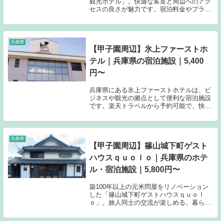
観光ホテル」。快適な客室と周辺へのアク
セスの良さが魅力です。宿泊料金やプラン
詳細、最新の空室状況は楽天トラベルで今
すぐ検索。お客様のニーズに合わせた快適
な宿泊体験をお届けします。
兵庫県
【甲子園周辺】氷上ファーストホ
テル｜兵庫県の宿泊施設｜5,400
円〜
兵庫県にある氷上ファーストホテルは、ビ
ジネスや観光の拠点として便利な宿泊施設
です。楽天トラベルから予約可能で、快適
な滞在をサポートします。詳細なプランや
料金は予約ページにてご確認ください。
兵庫県
【甲子園周辺】篠山城下町ゲスト
ハウスｑｕｏｌｏ｜兵庫県のホテ
ル・宿泊施設｜5,800円〜
築100年以上の元米問屋をリノベーション
した「篠山城下町ゲストハウスｑｕｏｌ
ｏ」。旅人同士の交流が楽しめる、暮らす
ように泊まれる宿です。駐車場3台分完備
（無料）。篠山口駅からバスでアクセス可