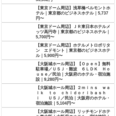
【東京ドーム周辺】浅草橋ベルモントホ
テル｜東京都のビジネスホテル｜5,737
円〜
【東京ドーム周辺】ＪＲ東日本ホテルメ
ッツ高円寺｜東京都のビジネスホテル｜
5,700円〜
【東京ドーム周辺】ホテルメトロポリタ
ン エドモント｜東京都のビジネスホテ
ル｜5,900円〜
【大阪城ホール周辺】【Ｏｐｅｎ】無料
駐車場／ＵＳＪ・難波 ６ＬＤＫ Ｈｏ
ｕｓｅ／民泊｜大阪府のホテル・宿泊施
設｜9,280円〜
【大阪城ホール周辺】２ｍｉｎｓ ｗａ
ｌｋ ｔｏ ｃｈｉｄｏｒｉｂａｓｈ
ｉ ＵＳＪ／民泊｜大阪府のホテル・
宿泊施設｜5,104円〜
【大阪城ホール周辺】リッチモンドホテ