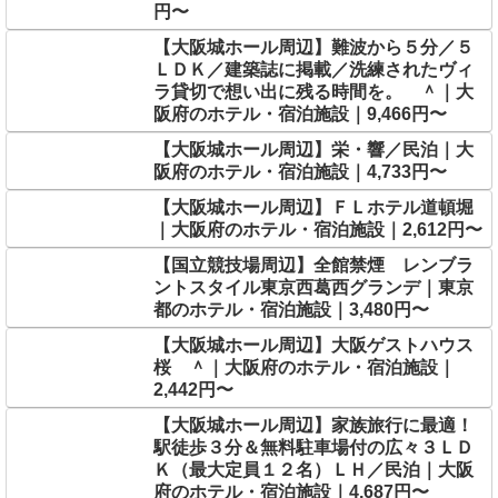
円〜
【大阪城ホール周辺】難波から５分／５
ＬＤＫ／建築誌に掲載／洗練されたヴィ
ラ貸切で想い出に残る時間を。 ＾｜大
阪府のホテル・宿泊施設｜9,466円〜
【大阪城ホール周辺】栄・響／民泊｜大
阪府のホテル・宿泊施設｜4,733円〜
【大阪城ホール周辺】ＦＬホテル道頓堀
｜大阪府のホテル・宿泊施設｜2,612円〜
【国立競技場周辺】全館禁煙 レンブラ
ントスタイル東京西葛西グランデ｜東京
都のホテル・宿泊施設｜3,480円〜
【大阪城ホール周辺】大阪ゲストハウス
桜 ＾｜大阪府のホテル・宿泊施設｜
2,442円〜
【大阪城ホール周辺】家族旅行に最適！
駅徒歩３分＆無料駐車場付の広々３ＬＤ
Ｋ（最大定員１２名）ＬＨ／民泊｜大阪
府のホテル・宿泊施設｜4,687円〜