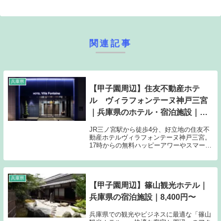
関連記事
兵庫県
【甲子園周辺】住友不動産ホテ
ル ヴィラフォンテーヌ神戸三宮
｜兵庫県のホテル・宿泊施設｜
3,410円〜
JR三ノ宮駅から徒歩4分、好立地の住友不
動産ホテルヴィラフォンテーヌ神戸三宮。
17時からの無料ハッピーアワーやスマート
TV完備など充実の設備が魅力。宿泊料金は
3,410円から。
兵庫県
【甲子園周辺】篠山観光ホテル｜
兵庫県の宿泊施設｜8,400円〜
兵庫県での観光やビジネスに最適な「篠山