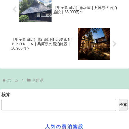
【甲子園周辺】藤坂屋｜兵庫県の宿泊
施設｜55,000円〜
【甲子園周辺】篠山城下町ホテルＮＩ
ＰＰＯＮＩＡ｜兵庫県の宿泊施設｜
26,963円〜
ホーム
兵庫県
検索
検索
人気の宿泊施設