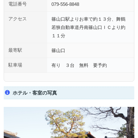
電話番号
079-556-8848
アクセス
篠山口駅よりお車で約１３分、舞鶴
若狭自動車道丹南篠山口ＩＣより約
１１分
最寄駅
篠山口
駐車場
有り ３台 無料 要予約
ホテル・客室の写真