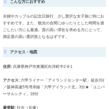
こんな方におすすめ
夫婦やカップルの記念日旅行、少し贅沢な女子旅に特にお
すすめです。また、観光の合間にゆったりとした時間を過
ごしたい方にも最適。質の高い滞在を求める方にとって、
満足度の高い選択肢となるはずです。
アクセス・地図
住所:
兵庫県神戸市東灘区向洋町中2-9-1
アクセス:
六甲ライナー「アイランドセンター駅」徒歩3分
／阪神高速5号湾岸線「六甲アイランド北」3分★「ユニバ
ーサルシティ」18分
最寄駅:
住吉（兵庫）