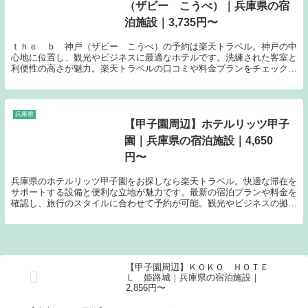
（ザビー こうべ）｜兵庫県の宿
泊施設｜3,735円〜
ｔｈｅ ｂ 神戸（ザビー こうべ）の予約は楽天トラベル。神戸の中
心地に位置し、観光やビジネスに最適なホテルです。洗練された客室と
利便性の高さが魅力。楽天トラベルの口コミや料金プランをチェックし
て、神戸での快適なホテルライフをお得に予約しましょう。
兵庫県
【甲子園周辺】ホテルリッツ甲子
園｜兵庫県の宿泊施設｜4,650
円〜
兵庫県のホテルリッツ甲子園をお探しなら楽天トラベル。快適な滞在を
サポートする設備と便利な立地が魅力です。最新の宿泊プランや料金を
確認し、旅行のスタイルに合わせて予約が可能。観光やビジネスの拠点
としてぜひご活用ください。
【甲子園周辺】ＫＯＫＯ ＨＯＴＥ
Ｌ 姫路城｜兵庫県の宿泊施設｜
2,856円〜