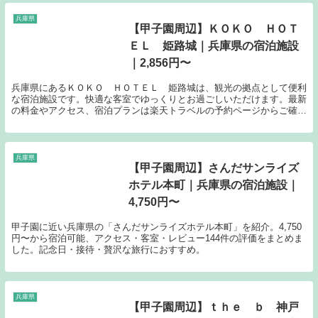
兵庫県
【甲子園周辺】ＫＯＫＯ ＨＯＴ
ＥＬ 姫路城｜兵庫県の宿泊施設
｜2,856円〜
兵庫県にあるＫＯＫＯ ＨＯＴＥＬ 姫路城は、観光の拠点として便利
な宿泊施設です。快適な客室でゆっくりとお過ごしいただけます。最新
の料金やアクセス、宿泊プランは楽天トラベルの予約ページからご確認
ください。
兵庫県
【甲子園周辺】さんだサンライズ
ホテル本町｜兵庫県の宿泊施設｜
4,750円〜
甲子園に近い兵庫県の「さんだサンライズホテル本町」を紹介。4,750
円〜から宿泊可能、アクセス・客室・レビュー144件の評価をまとめま
した。記念日・接待・贅沢な旅行におすすめ。
兵庫県
【甲子園周辺】ｔｈｅ ｂ 神戸