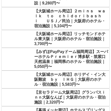
設｜9,280円〜
【大阪城ホール周辺】２ｍｉｎｓ ｗａ
ｌｋ ｔｏ ｃｈｉｄｏｒｉｂａｓｈ
ｉ ＵＳＪ／民泊｜大阪府のホテル・
宿泊施設｜5,104円〜
【大阪城ホール周辺】リッチモンドホテ
ル東大阪｜大阪府のホテル・宿泊施設｜
3,700円〜
【みずほPayPayドーム福岡周辺】スーパ
ーホテルＰｒｅｍｉｅｒ博多駅・筑紫口
天然温泉｜福岡県のホテル・宿泊施設｜
5,050円〜
【大阪城ホール周辺】ホリデイ・イン大
阪難波 ｂｙ ＩＨＧ｜大阪府のホテ
ル・宿泊施設｜5,583円〜
【京セラドーム大阪周辺】グランパスｉ
ｎｎ大阪なんば｜大阪府のホテル・宿泊
施設｜2,320円〜
【幕張メッセ周辺】ホテルスプリングス