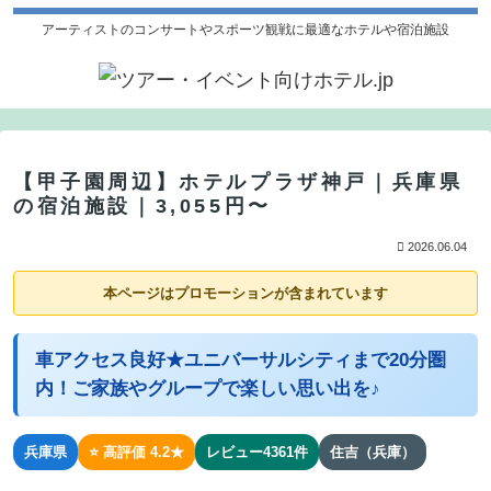
アーティストのコンサートやスポーツ観戦に最適なホテルや宿泊施設
【甲子園周辺】ホテルプラザ神戸｜兵庫県
の宿泊施設｜3,055円〜
2026.06.04
本ページはプロモーションが含まれています
車アクセス良好★ユニバーサルシティまで20分圏
内！ご家族やグループで楽しい思い出を♪
兵庫県
⭐ 高評価 4.2★
レビュー4361件
住吉（兵庫）