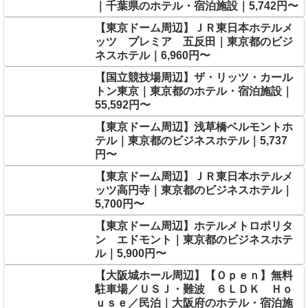
｜千葉県のホテル・宿泊施設｜5,742円〜
【東京ドーム周辺】ＪＲ東日本ホテルメ
ッツ プレミア 五反田｜東京都のビジ
ネスホテル｜6,960円〜
【国立競技場周辺】ザ・リッツ・カール
トン東京｜東京都のホテル・宿泊施設｜
55,592円〜
【東京ドーム周辺】浅草橋ベルモントホ
テル｜東京都のビジネスホテル｜5,737
円〜
【東京ドーム周辺】ＪＲ東日本ホテルメ
ッツ高円寺｜東京都のビジネスホテル｜
5,700円〜
【東京ドーム周辺】ホテルメトロポリタ
ン エドモント｜東京都のビジネスホテ
ル｜5,900円〜
【大阪城ホール周辺】【Ｏｐｅｎ】無料
駐車場／ＵＳＪ・難波 ６ＬＤＫ Ｈｏ
ｕｓｅ／民泊｜大阪府のホテル・宿泊施