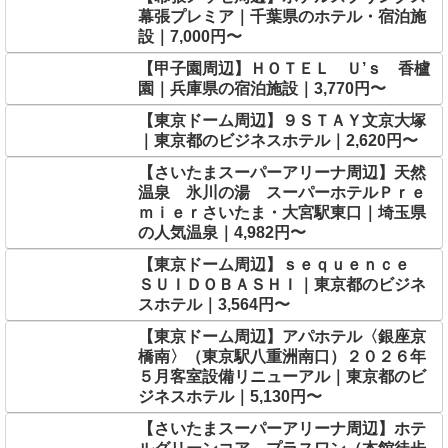
幕張プレミア｜千葉県のホテル・宿泊施
設｜7,000円〜
【甲子園周辺】ＨＯＴＥＬ Ｕ’ｓ 香櫨
園｜兵庫県の宿泊施設｜3,770円〜
【東京ドーム周辺】９ＳＴＡＹ文京大塚
｜東京都のビジネスホテル｜2,620円〜
【さいたまスーパーアリーナ周辺】天然
温泉 氷川の湯 スーパーホテルＰｒｅ
ｍｉｅｒさいたま・大宮駅東口｜埼玉県
の人気温泉｜4,982円〜
【東京ドーム周辺】ｓｅｑｕｅｎｃｅ
ＳＵＩＤＯＢＡＳＨＩ｜東京都のビジネ
スホテル｜3,564円〜
【東京ドーム周辺】アパホテル〈銀座京
橋南〉（東京駅八重洲南口）２０２６年
５月客室設備リニューアル｜東京都のビ
ジネスホテル｜5,130円〜
【さいたまスーパーアリーナ周辺】ホテ