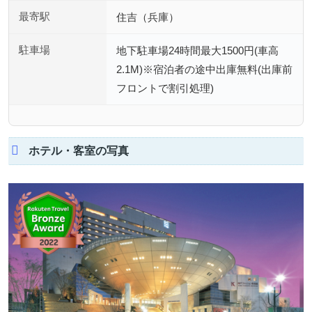
最寄駅
住吉（兵庫）
駐車場
地下駐車場24時間最大1500円(車高
2.1M)※宿泊者の途中出庫無料(出庫前
フロントで割引処理)
ホテル・客室の写真