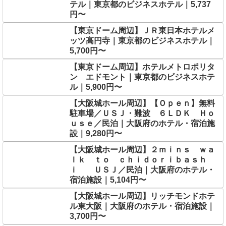
テル｜東京都のビジネスホテル｜5,737
円〜
【東京ドーム周辺】ＪＲ東日本ホテルメ
ッツ高円寺｜東京都のビジネスホテル｜
5,700円〜
【東京ドーム周辺】ホテルメトロポリタ
ン エドモント｜東京都のビジネスホテ
ル｜5,900円〜
【大阪城ホール周辺】【Ｏｐｅｎ】無料
駐車場／ＵＳＪ・難波 ６ＬＤＫ Ｈｏ
ｕｓｅ／民泊｜大阪府のホテル・宿泊施
設｜9,280円〜
【大阪城ホール周辺】２ｍｉｎｓ ｗａ
ｌｋ ｔｏ ｃｈｉｄｏｒｉｂａｓｈ
ｉ ＵＳＪ／民泊｜大阪府のホテル・
宿泊施設｜5,104円〜
【大阪城ホール周辺】リッチモンドホテ
ル東大阪｜大阪府のホテル・宿泊施設｜
3,700円〜