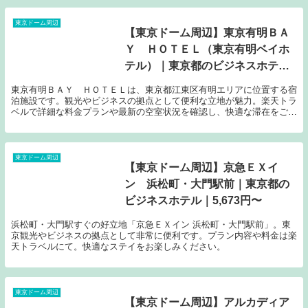
東京ドーム周辺
【東京ドーム周辺】東京有明ＢＡ
Ｙ ＨＯＴＥＬ（東京有明ベイホ
テル）｜東京都のビジネスホテル
｜3,100円〜
東京有明ＢＡＹ ＨＯＴＥＬは、東京都江東区有明エリアに位置する宿
泊施設です。観光やビジネスの拠点として便利な立地が魅力。楽天トラ
ベルで詳細な料金プランや最新の空室状況を確認し、快適な滞在をご予
約ください。
東京ドーム周辺
【東京ドーム周辺】京急ＥＸイ
ン 浜松町・大門駅前｜東京都の
ビジネスホテル｜5,673円〜
浜松町・大門駅すぐの好立地「京急ＥＸイン 浜松町・大門駅前」。東
京観光やビジネスの拠点として非常に便利です。プラン内容や料金は楽
天トラベルにて。快適なステイをお楽しみください。
東京ドーム周辺
【東京ドーム周辺】アルカディア