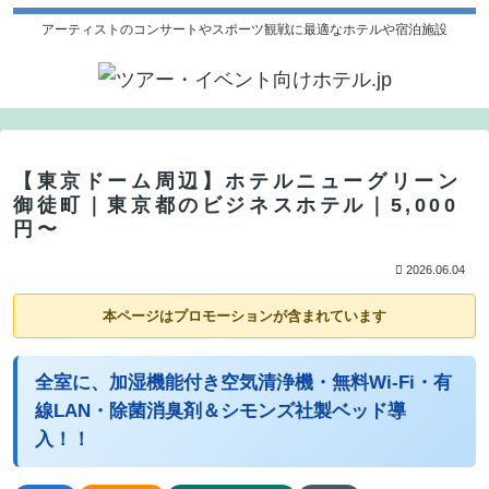
アーティストのコンサートやスポーツ観戦に最適なホテルや宿泊施設
【東京ドーム周辺】ホテルニューグリーン
御徒町｜東京都のビジネスホテル｜5,000
円〜
2026.06.04
本ページはプロモーションが含まれています
全室に、加湿機能付き空気清浄機・無料Wi-Fi・有
線LAN・除菌消臭剤＆シモンズ社製ベッド導
入！！