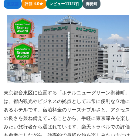
東京都
評価 4.0★
レビュー11127件
御徒町
東京都台東区に位置する「ホテルニューグリーン御徒町」
は、都内観光やビジネスの拠点として非常に便利な立地に
あるホテルです。宿泊料金のリーズナブルさと、アクセス
の良さを兼ね備えていることから、手軽に東京滞在を楽し
みたい旅行者から選ばれています。楽天トラベルでの評価
も参考にしながら、効率的で身軽な旅を楽しみたい方には