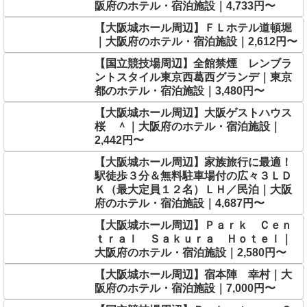
阪府のホテル・宿泊施設｜4,733円〜
【大阪城ホール周辺】ＦＬホテル道頓堀
｜大阪府のホテル・宿泊施設｜2,612円〜
【国立競技場周辺】全館禁煙 レンブラ
ントスタイル東京西葛西グランデ｜東京
都のホテル・宿泊施設｜3,480円〜
【大阪城ホール周辺】大阪ゲストハウス
桜 ＾｜大阪府のホテル・宿泊施設｜
2,442円〜
【大阪城ホール周辺】家族旅行に最適！
駅徒歩３分＆無料駐車場付の広々３ＬＤ
Ｋ（最大定員１２名）ＬＨ／民泊｜大阪
府のホテル・宿泊施設｜4,687円〜
【大阪城ホール周辺】Ｐａｒｋ Ｃｅｎ
ｔｒａｌ Ｓａｋｕｒａ Ｈｏｔｅｌ｜
大阪府のホテル・宿泊施設｜2,580円〜
【大阪城ホール周辺】宿本陣 幸村｜大
阪府のホテル・宿泊施設｜7,000円〜