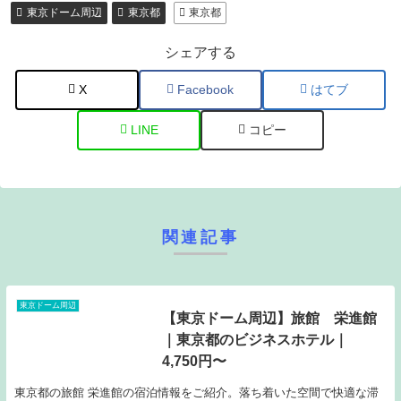
東京ドーム周辺
東京都
東京都
シェアする
X
Facebook
はてブ
LINE
コピー
関連記事
東京ドーム周辺
【東京ドーム周辺】旅館 栄進館
｜東京都のビジネスホテル｜
4,750円〜
東京都の旅館 栄進館の宿泊情報をご紹介。落ち着いた空間で快適な滞