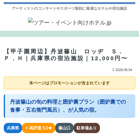
アーティストのコンサートやスポーツ観戦に最適なホテルや宿泊施設
【甲子園周辺】丹波篠山 ロッヂ Ｓ．
Ｐ．Ｈ｜兵庫県の宿泊施設｜12,000円〜
2026.06.04
本ページはプロモーションが含まれています
丹波篠山の旬の料理と囲炉裏プラン（囲炉裏での
食事・五右衛門風呂）、が人気の宿。
兵庫県
⭐ 高評価 5.0★
篠山口
駐車場あり