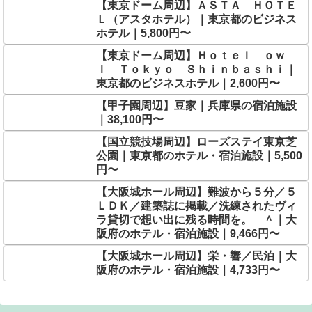
【東京ドーム周辺】ＡＳＴＡ ＨＯＴＥ
Ｌ（アスタホテル）｜東京都のビジネス
ホテル｜5,800円〜
【東京ドーム周辺】Ｈｏｔｅｌ ｏｗ
ｌ Ｔｏｋｙｏ Ｓｈｉｎｂａｓｈｉ｜
東京都のビジネスホテル｜2,600円〜
【甲子園周辺】豆家｜兵庫県の宿泊施設
｜38,100円〜
【国立競技場周辺】ローズステイ東京芝
公園｜東京都のホテル・宿泊施設｜5,500
円〜
【大阪城ホール周辺】難波から５分／５
ＬＤＫ／建築誌に掲載／洗練されたヴィ
ラ貸切で想い出に残る時間を。 ＾｜大
阪府のホテル・宿泊施設｜9,466円〜
【大阪城ホール周辺】栄・響／民泊｜大
阪府のホテル・宿泊施設｜4,733円〜