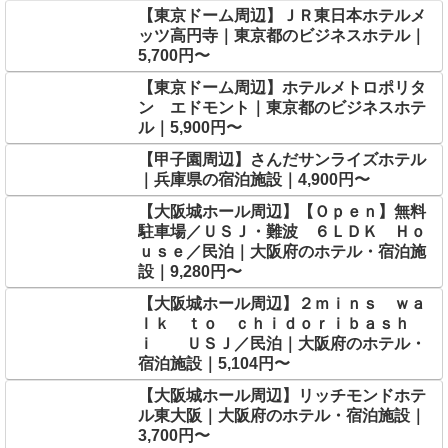
【東京ドーム周辺】ＪＲ東日本ホテルメ
ッツ高円寺｜東京都のビジネスホテル｜
5,700円〜
【東京ドーム周辺】ホテルメトロポリタ
ン エドモント｜東京都のビジネスホテ
ル｜5,900円〜
【甲子園周辺】さんだサンライズホテル
｜兵庫県の宿泊施設｜4,900円〜
【大阪城ホール周辺】【Ｏｐｅｎ】無料
駐車場／ＵＳＪ・難波 ６ＬＤＫ Ｈｏ
ｕｓｅ／民泊｜大阪府のホテル・宿泊施
設｜9,280円〜
【大阪城ホール周辺】２ｍｉｎｓ ｗａ
ｌｋ ｔｏ ｃｈｉｄｏｒｉｂａｓｈ
ｉ ＵＳＪ／民泊｜大阪府のホテル・
宿泊施設｜5,104円〜
【大阪城ホール周辺】リッチモンドホテ
ル東大阪｜大阪府のホテル・宿泊施設｜
3,700円〜