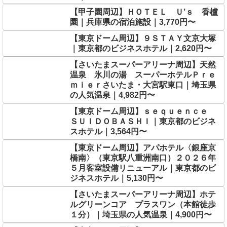
【甲子園周辺】ＨＯＴＥＬ Ｕ’ｓ 香櫨
園｜兵庫県の宿泊施設｜3,770円〜
【東京ドーム周辺】９ＳＴＡＹ文京大塚
｜東京都のビジネスホテル｜2,620円〜
【さいたまスーパーアリーナ周辺】天然
温泉 氷川の湯 スーパーホテルＰｒｅ
ｍｉｅｒさいたま・大宮駅東口｜埼玉県
の人気温泉｜4,982円〜
【東京ドーム周辺】ｓｅｑｕｅｎｃｅ
ＳＵＩＤＯＢＡＳＨＩ｜東京都のビジネ
スホテル｜3,564円〜
【東京ドーム周辺】アパホテル〈銀座京
橋南〉（東京駅八重洲南口）２０２６年
５月客室設備リニューアル｜東京都のビ
ジネスホテル｜5,130円〜
【さいたまスーパーアリーナ周辺】ホテ
ルグリーンコア プラスワン（本館徒歩
１分）｜埼玉県の人気温泉｜4,900円〜