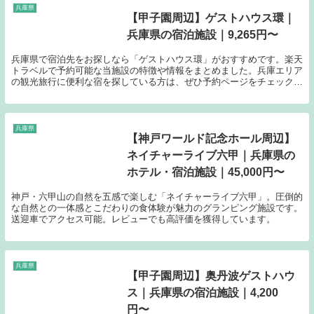
兵庫県
【甲子園周辺】ゲストハウス環｜
兵庫県の宿泊施設｜9,265円〜
兵庫県で宿泊先をお探しなら「ゲストハウス環」がおすすめです。楽天
トラベルで予約可能な当施設の特徴や情報をまとめました。兵庫エリア
の観光旅行に便利な宿を探している方は、ぜひ予約ページをチェックし
てみてください。
兵庫県
【神戸ワールド記念ホール周辺】
ネイチャーライブ六甲｜兵庫県の
ホテル・宿泊施設｜45,000円〜
神戸・六甲山の自然を五感で楽しむ「ネイチャーライブ六甲」。圧倒的
な自然との一体感とこだわりの食体験が魅力のグランピング施設です。
送迎車でアクセス可能。レビューでも高評価を獲得しています。
兵庫県
【甲子園周辺】奥丹波ゲストハウ
ス｜兵庫県の宿泊施設｜4,200
円〜