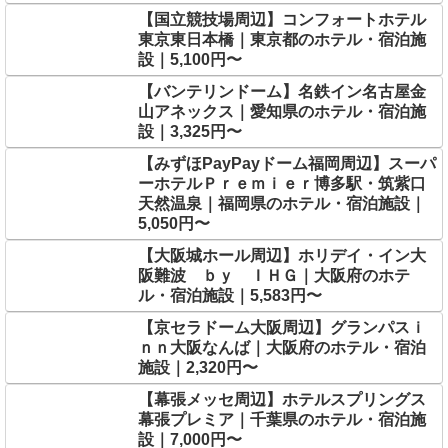
【国立競技場周辺】コンフォートホテル
東京東日本橋｜東京都のホテル・宿泊施
設｜5,100円〜
【バンテリンドーム】名鉄イン名古屋金
山アネックス｜愛知県のホテル・宿泊施
設｜3,325円〜
【みずほPayPayドーム福岡周辺】スーパ
ーホテルＰｒｅｍｉｅｒ博多駅・筑紫口
天然温泉｜福岡県のホテル・宿泊施設｜
5,050円〜
【大阪城ホール周辺】ホリデイ・イン大
阪難波 ｂｙ ＩＨＧ｜大阪府のホテ
ル・宿泊施設｜5,583円〜
【京セラドーム大阪周辺】グランパスｉ
ｎｎ大阪なんば｜大阪府のホテル・宿泊
施設｜2,320円〜
【幕張メッセ周辺】ホテルスプリングス
幕張プレミア｜千葉県のホテル・宿泊施
設｜7,000円〜