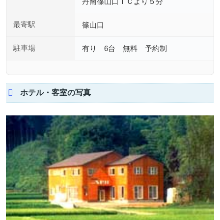
丹南篠山口ＩＣより５分
最寄駅
篠山口
駐車場
有り 6台 無料 予約制
ホテル・客室の写真