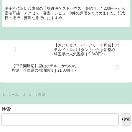
甲子園に近い兵庫県の「奥丹波ゲストハウス」を紹介。4,200円〜から
宿泊可能、アクセス・客室・レビュー0件の評価をまとめました。記念
日・接待・贅沢な旅行におすすめ。
【さいたまスーパーアリーナ周辺】ホ
テルメトロポリタンさいたま新都心｜
埼玉県の人気温泉｜6,840円〜
【甲子園周辺】里山ホテル かねのね
丹波｜兵庫県の宿泊施設｜21,000円〜
ホーム
兵庫県
検索
検索