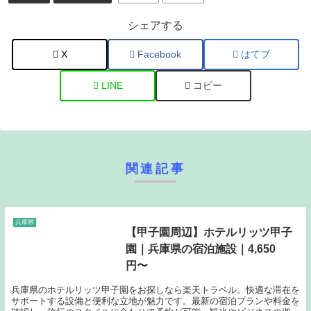
シェアする
X
Facebook
はてブ
LINE
コピー
関連記事
兵庫県
【甲子園周辺】ホテルリッツ甲子
園｜兵庫県の宿泊施設｜4,650
円〜
兵庫県のホテルリッツ甲子園をお探しなら楽天トラベル。快適な滞在を
サポートする設備と便利な立地が魅力です。最新の宿泊プランや料金を