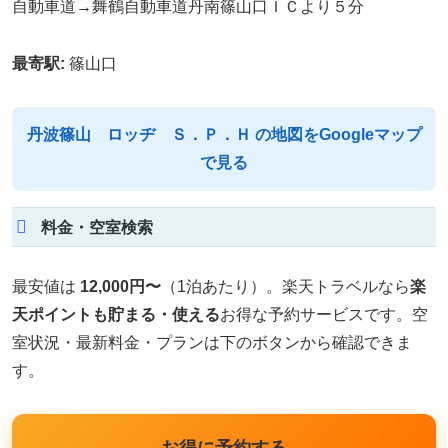
自動車道→舞鶴自動車道丹南篠山口ＩＣより５分
最寄駅:
篠山口
丹波篠山 ロッヂ Ｓ．Ｐ．Ｈ の地図をGoogleマップ
で見る
料金・空室検索
最安値は
12,000円〜
（1泊あたり）。楽天トラベルなら
楽
天ポイントも貯まる・使える
お得な予約サービスです。空
室状況・最新料金・プランは下のボタンから確認できま
す。
お得に予約する