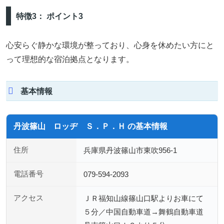
特徴3： ポイント3
心安らぐ静かな環境が整っており、心身を休めたい方にと
って理想的な宿泊拠点となります。
基本情報
丹波篠山 ロッヂ Ｓ．Ｐ．Ｈ の基本情報
住所
兵庫県丹波篠山市東吹956-1
電話番号
079-594-2093
アクセス
ＪＲ福知山線篠山口駅よりお車にて
５分／中国自動車道→舞鶴自動車道