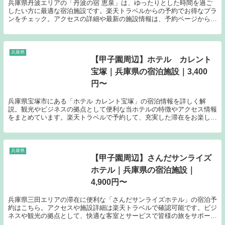
兵庫県丹波エリアの「丹波の宿 恵泉」は、ゆったりとした時間を過ご
したい方に最適な宿泊施設です。楽天トラベルからの予約でお得なプラ
ンをチェック。アクセスの詳細や最新の施設情報は、予約ページからご
確認いただけます。
兵庫県
【甲子園周辺】ホテル カレント
宝塚｜兵庫県の宿泊施設｜3,400
円〜
兵庫県宝塚市にある「ホテル カレント宝塚」の宿泊情報を詳しく解
説。観光やビジネスの拠点として便利な当ホテルの特徴やアクセス情報
をまとめています。楽天トラベルで予約して、充実した滞在をお楽しみ
ください。
兵庫県
【甲子園周辺】さんだサンライズ
ホテル｜兵庫県の宿泊施設｜
4,900円〜
兵庫県三田エリアの滞在に便利な「さんだサンライズホテル」の宿泊予
約はこちら。アクセスや施設詳細は楽天トラベルで確認可能です。ビジ
ネスや観光の拠点として、快適な客室とサービスで皆様の旅をサポート
します。今すぐ空室状況をチェック。