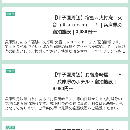
兵庫県
【甲子園周辺】宿処～火打庵 火
音（Ｋａｎｏｎ） ＾｜兵庫県の
宿泊施設｜3,480円〜
兵庫県にある「宿処～火打庵 火音（Ｋａｎｏｎ）」の宿泊情報です。
楽天トラベルで予約可能な当施設の詳細やアクセスを確認して、兵庫観
光の拠点としてご検討ください。快適な旅をサポートするプランを多数
ご用意しております。
兵庫県
【甲子園周辺】お宿唐崎屋 ＾
｜兵庫県のホテル・宿泊施設｜
6,960円〜
兵庫県丹波篠山市にある「お宿唐崎屋」。篠山口駅から車で約14分の
立地にある宿泊施設です。城下町での滞在に最適。料金は6,960円から
となっております。ご予約の際は最新の空室状況をご確認ください。
兵庫県