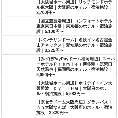
【大阪城ホール周辺】リッチモンドホテ
ル東大阪｜大阪府のホテル・宿泊施設｜
3,700円〜
【国立競技場周辺】コンフォートホテル
東京東日本橋｜東京都のホテル・宿泊施
設｜5,100円〜
【バンテリンドーム】名鉄イン名古屋金
山アネックス｜愛知県のホテル・宿泊施
設｜3,325円〜
【みずほPayPayドーム福岡周辺】スーパ
ーホテルＰｒｅｍｉｅｒ博多駅・筑紫口
天然温泉｜福岡県のホテル・宿泊施設｜
5,050円〜
【大阪城ホール周辺】ホリデイ・イン大
阪難波 ｂｙ ＩＨＧ｜大阪府のホテ
ル・宿泊施設｜5,583円〜
【京セラドーム大阪周辺】グランパスｉ
ｎｎ大阪なんば｜大阪府のホテル・宿泊
施設｜2,320円〜