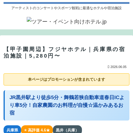
アーティストのコンサートやスポーツ観戦に最適なホテルや宿泊施設
【甲子園周辺】フジヤホテル｜兵庫県の宿
泊施設｜5,280円〜
2026.06.05
本ページはプロモーションが含まれています
JR黒井駅より徒歩5分・舞鶴若狭自動車道春日ICよ
り車5分！自家農園のお料理が自慢☆温かみあるお
宿
兵庫県
⭐ 高評価 4.6★
黒井（兵庫）