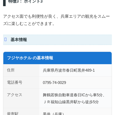
特徴3： ポイント3
アクセス面でも利便性が良く、兵庫エリアの観光をスムー
ズに楽しむことができます。
基本情報
フジヤホテル の基本情報
住所
兵庫県丹波市春日町黒井489-1
電話番号
0795-74-0029
アクセス
舞鶴若狭自動車道春日ICから車5分、
ＪＲ福知山線黒井駅から徒歩5分
最寄駅
黒井（兵庫）